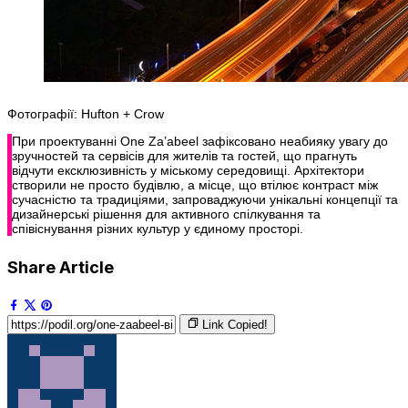
Фотографії: Hufton + Crow
При проектуванні One Za’abeel зафіксовано неабияку увагу до
зручностей та сервісів для жителів та гостей, що прагнуть
відчути ексклюзивність у міському середовищі. Архітектори
створили не просто будівлю, а місце, що втілює контраст між
сучасністю та традиціями, запроваджуючи унікальні концепції та
дизайнерські рішення для активного спілкування та
співіснування різних культур у єдиному просторі.
Share Article
Link Copied!