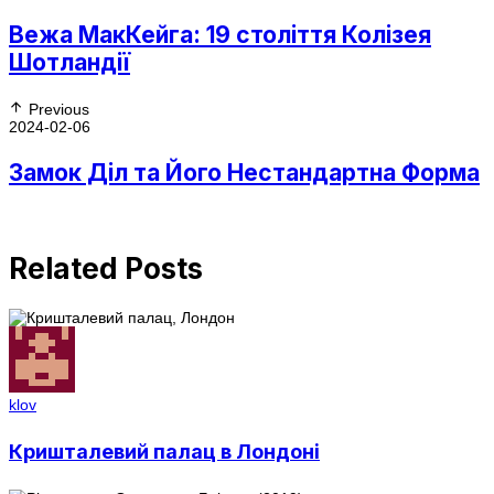
Вежа МакКейга: 19 століття Колізея
Шотландії
Previous
2024-02-06
Замок Діл та Його Нестандартна Форма
Related Posts
klov
Кришталевий палац в Лондоні