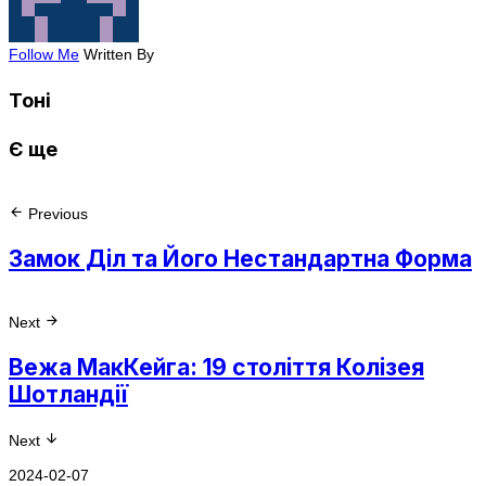
Follow Me
Written By
Тоні
Є ще
Previous
Замок Діл та Його Нестандартна Форма
Next
Вежа МакКейга: 19 століття Колізея
Шотландії
Next
2024-02-07