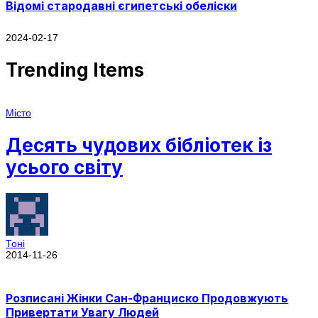
Відомі стародавні єгипетські обеліски
2024-02-17
Trending Items
Місто
Десять чудових бібліотек із
усього світу
Тоні
2014-11-26
Розписані Жінки Сан-Франциско Продовжують
Привертати Увагу Людей