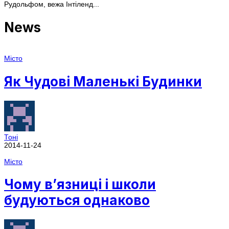
Рудольфом, вежа Інтіленд...
News
Місто
Як Чудові Маленькі Будинки
Тоні
2014-11-24
Місто
Чому в’язниці і школи
будуються однаково