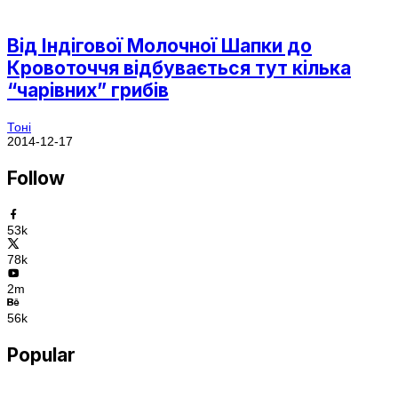
Від Індігової Молочної Шапки до
Кровоточчя відбувається тут кілька
“чарівних” грибів
Тоні
2014-12-17
Follow
53k
78k
2m
56k
Popular