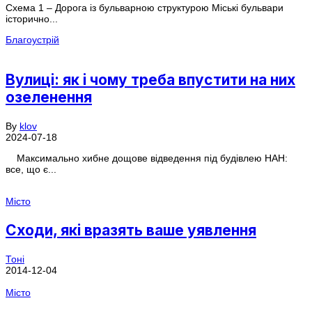
Схема 1 – Дорога із бульварною структурою Міські бульвари
історично...
Благоустрій
Вулиці: як і чому треба впустити на них
озеленення
By
klov
2024-07-18
Максимально хибне дощове відведення під будівлею НАН:
все, що є...
Місто
Сходи, які вразять ваше уявлення
Тоні
2014-12-04
Місто