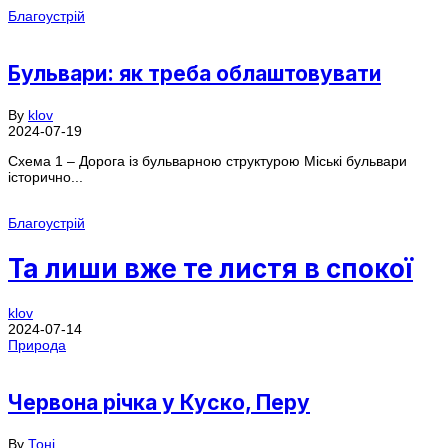
Благоустрій
Бульвари: як треба облаштовувати
By
klov
2024-07-19
Схема 1 – Дорога із бульварною структурою Міські бульвари
історично...
Благоустрій
Та лиши вже те листя в спокої
klov
2024-07-14
Природа
Червона річка у Куско, Перу
By
Тоні