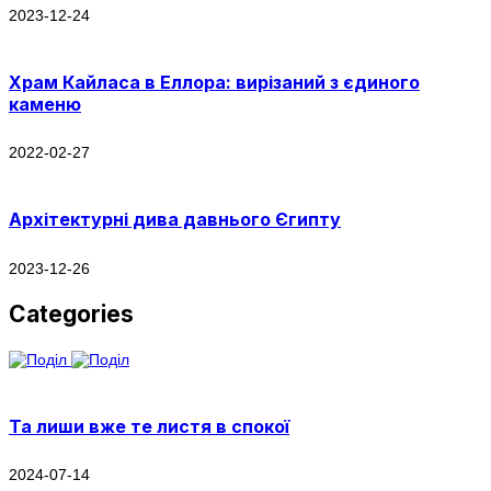
2023-12-24
Храм Кайласа в Еллора: вирізаний з єдиного
каменю
2022-02-27
Архітектурні дива давнього Єгипту
2023-12-26
Categories
Та лиши вже те листя в спокої
2024-07-14