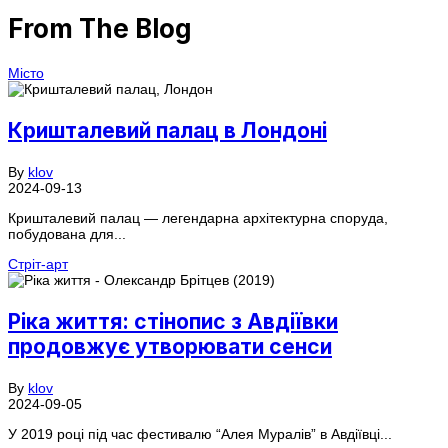
From The Blog
Місто
Кришталевий палац в Лондоні
By
klov
2024-09-13
Кришталевий палац — легендарна архітектурна споруда,
побудована для...
Стріт-арт
Ріка життя: стінопис з Авдіївки
продовжує утворювати сенси
By
klov
2024-09-05
У 2019 році під час фестивалю “Алея Муралів” в Авдіївці...