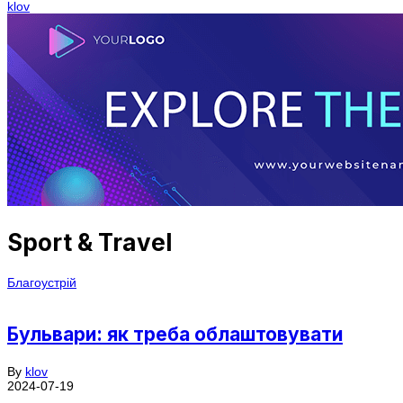
klov
Sport & Travel
Благоустрій
Бульвари: як треба облаштовувати
By
klov
2024-07-19