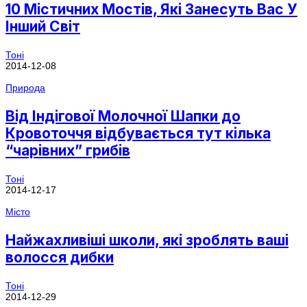
10 Містичних Мостів, Які Занесуть Вас У
Інший Світ
Тоні
2014-12-08
Природа
Від Індігової Молочної Шапки до
Кровоточчя відбувається тут кілька
“чарівних” грибів
Тоні
2014-12-17
Місто
Найжахливіші школи, які зроблять ваші
волосся дибки
Тоні
2014-12-29