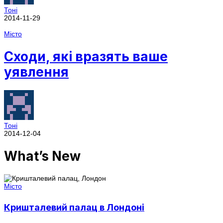
Тоні
2014-11-29
Місто
Сходи, які вразять ваше
уявлення
Тоні
2014-12-04
What’s New
Місто
Кришталевий палац в Лондоні