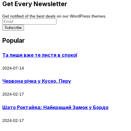
Get Every Newsletter
Get notified of the best deals on our WordPress themes.
Subscribe
Popular
Та лиши вже те листя в спокої
2024-07-14
Червона річка у Куско, Перу
2024-02-17
Шато Роктайяд: Найкращий Замок у Бордо
2024-02-17