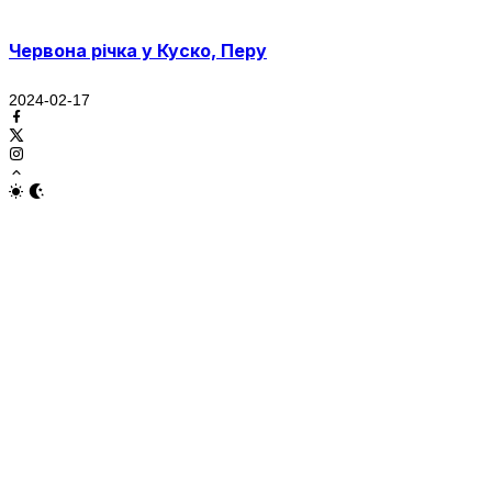
Червона річка у Куско, Перу
2024-02-17