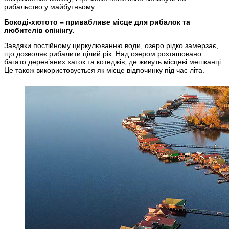
рибальство у майбутньому.
Бокоді-хютото – привабливе місце для рибалок та
любителів спінінгу.
Завдяки постійному циркулюванню води, озеро рідко замерзає,
що дозволяє рибалити цілий рік. Над озером розташовано
багато дерев’яних хаток та котеджів, де живуть місцеві мешканці.
Це також використовується як місце відпочинку під час літа.