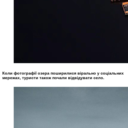
Коли фотографії озера поширилися вірально у соціальних
мережах, туристи також почали відвідувати село.