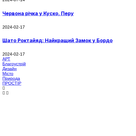
Червона річка у Куско, Перу
2024-02-17
Шато Роктайяд: Найкращий Замок у Бордо
2024-02-17
АРТ
Благоустрій
Дизайн
Місто
Природа
ПРОСТІР