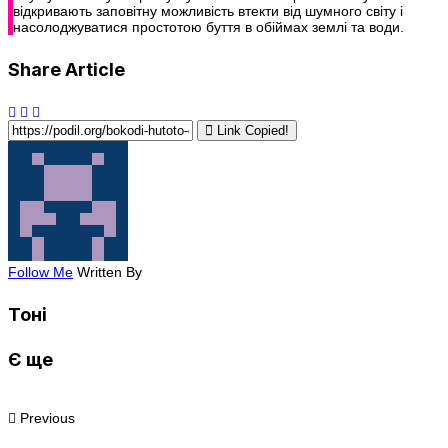
відкривають заповітну можливість втекти від шумного світу і
насолоджуватися простотою буття в обіймах землі та води.
Share Article
Link Copied!
Follow Me
Written By
Тоні
Є ще
Previous