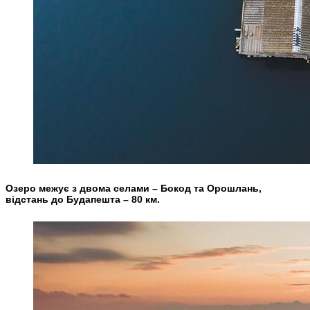
Озеро межує з двома селами – Бокод та Орошлань,
відстань до Будапешта – 80 км.