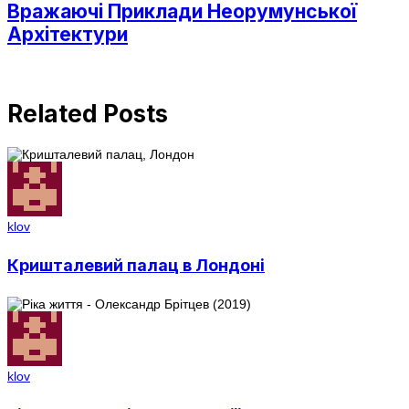
Вражаючі Приклади Неорумунської
Архітектури
Related Posts
klov
Кришталевий палац в Лондоні
klov