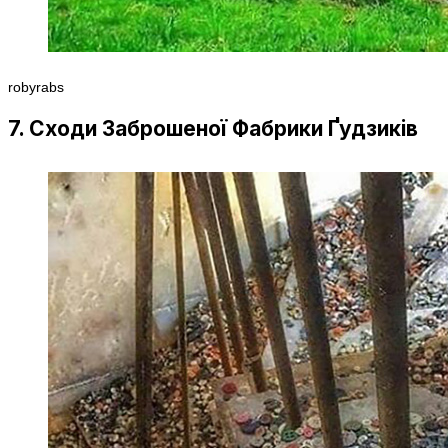
robyrabs
7. Сходи Заброшеної Фабрики Ґудзиків