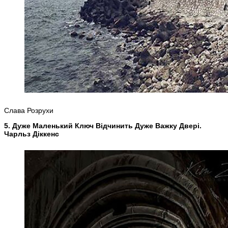
Слава Розрухи
5. Дуже Маленький Ключ Відчинить Дуже Важку Двері.
Чарльз Діккенс