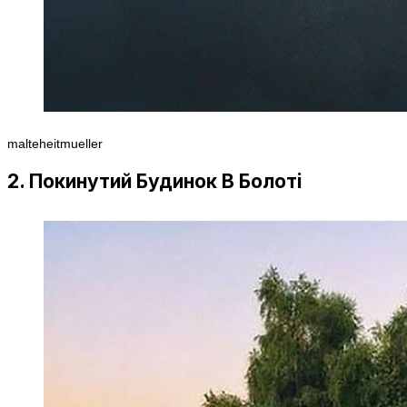
malteheitmueller
2. Покинутий Будинок В Болоті