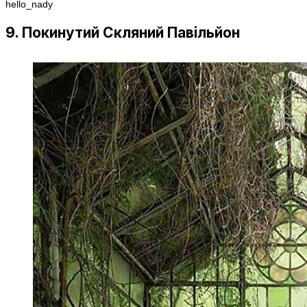
hello_nady
9. Покинутий Скляний Павільйон