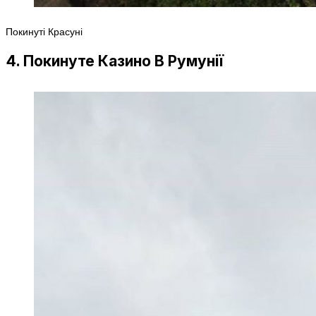
Покинуті Красуні
4. Покинуте Казино В Румунії