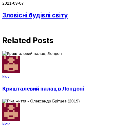
2021-09-07
Зловісні будівлі світу
Related Posts
klov
Кришталевий палац в Лондоні
klov