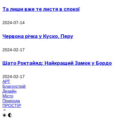
Та лиши вже те листя в спокої
2024-07-14
Червона річка у Куско, Перу
2024-02-17
Шато Роктайяд: Найкращий Замок у Бордо
2024-02-17
АРТ
Благоустрій
Дизайн
Місто
Природа
ПРОСТІР