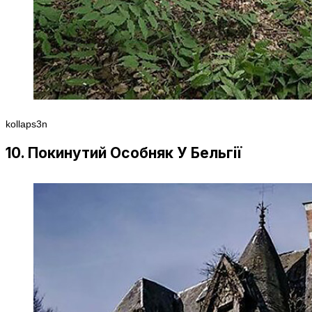
kollaps3n
10. Покинутий Особняк У Бельгії