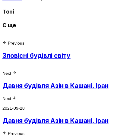
Тоні
Є ще
Previous
Зловісні будівлі світу
Next
Давня будівля Азін в Кашані, Іран
Next
2021-09-28
Давня будівля Азін в Кашані, Іран
Previous