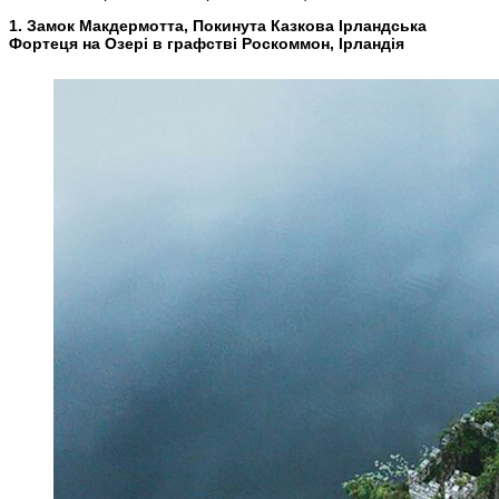
1. Замок Макдермотта, Покинута Казкова Ірландська
Фортеця на Озері в графстві Роскоммон, Ірландія