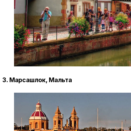
3. Марсашлок, Мальта