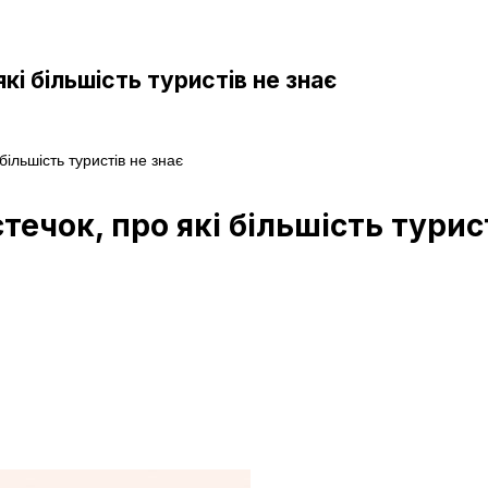
кі більшість туристів не знає
більшість туристів не знає
ечок, про які більшість турист