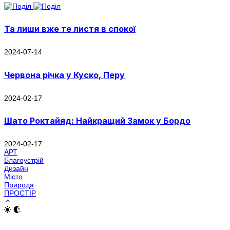
Та лиши вже те листя в спокої
2024-07-14
Червона річка у Куско, Перу
2024-02-17
Шато Роктайяд: Найкращий Замок у Бордо
2024-02-17
АРТ
Благоустрій
Дизайн
Місто
Природа
ПРОСТІР