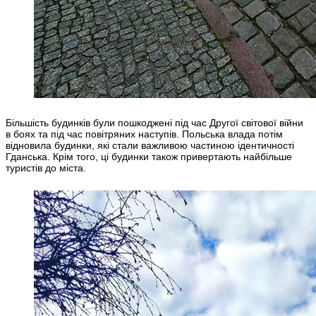
Більшість будинків були пошкоджені під час Другої світової війни
в боях та під час повітряних наступів. Польська влада потім
відновила будинки, які стали важливою частиною ідентичності
Гданська. Крім того, ці будинки також привертають найбільше
туристів до міста.