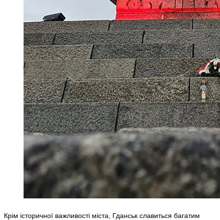
Крім історичної важливості міста, Гданськ славиться багатим