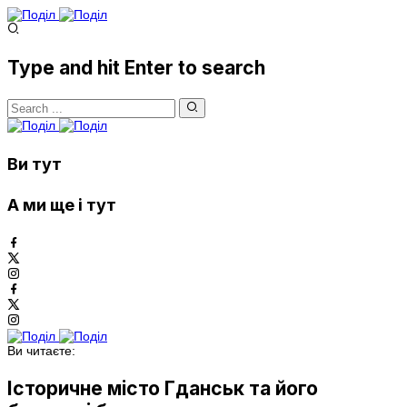
Type and hit Enter to search
Ви тут
А ми ще і тут
Ви читаєте:
Історичне місто Гданськ та його