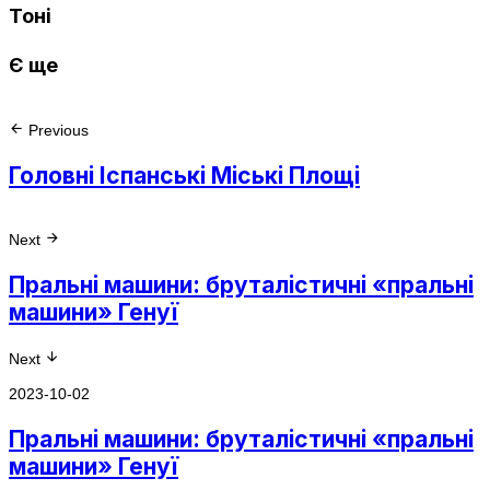
Тоні
Є ще
Previous
Головні Іспанські Міські Площі
Next
Пральні машини: бруталістичні «пральні
машини» Генуї
Next
2023-10-02
Пральні машини: бруталістичні «пральні
машини» Генуї