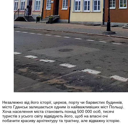
Незалежно від його історії, церков, порту чи барвистих будинків,
місто Гданськ залишається одним із найважливіших міст Польщі.
Хоча населення міста становить понад 500 000 осіб, тисячі
туристів з усього світу відвідують його, щоб на власні очі
побачити красиву архітектуру та трагічну, але відважну історію.