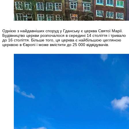
Однією з найдавніших споруд у Гданську є церква Святої Марії.
Будівництво церкви розпочалося в середині 14 століття і тривало
до 16 століття. Більше того, ця церква є найбільшою цегляною
церквою в Європі і може вмістити до 25 000 відвідувачів.