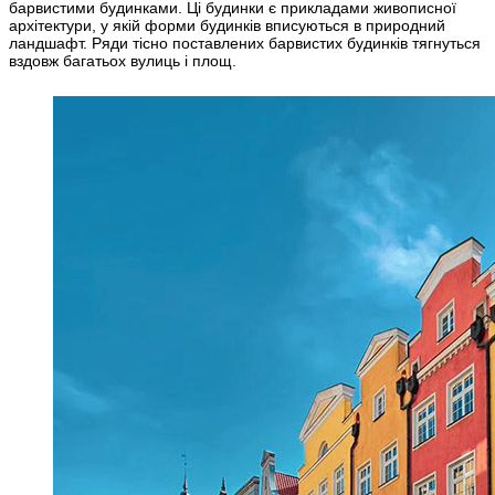
барвистими будинками. Ці будинки є прикладами живописної
архітектури, у якій форми будинків вписуються в природний
ландшафт. Ряди тісно поставлених барвистих будинків тягнуться
вздовж багатьох вулиць і площ.