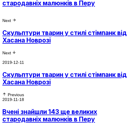
стародавніх малюнків в Перу
Next
Скульптури тварин у стилі стімпанк від
Хасана Новрозі
Next
2019-12-11
Скульптури тварин у стилі стімпанк від
Хасана Новрозі
Previous
2019-11-18
Вчені знайшли 143 ще великих
стародавніх малюнків в Перу