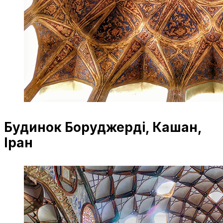
Будинок Боруджерді, Кашан,
Іран