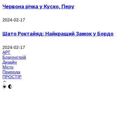
Червона річка у Куско, Перу
2024-02-17
Шато Роктайяд: Найкращий Замок у Бордо
2024-02-17
АРТ
Благоустрій
Дизайн
Місто
Природа
ПРОСТІР