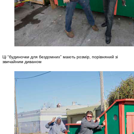
Ці “будиночки для бездомних” мають розмір, порівняний зі
звичайним диваном