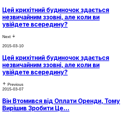
Цей крихітний будиночок здається
незвичайним ззовні, але коли ви
увійдете всередину?
Next
2015-03-10
Цей крихітний будиночок здається
незвичайним ззовні, але коли ви
увійдете всередину?
Previous
2015-03-07
Він Втомився від Оплати Оренди, Тому
Вирішив Зробити Це…