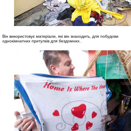
Він використовує матеріали, які він знаходить, для побудови
однокімнатних притулків для бездомних..