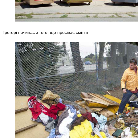
Грегорі починає з того, що просіває сміття