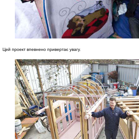
Цей проект впевнено привертає увагу.