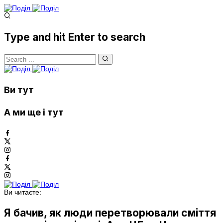
Type and hit Enter to search
Ви тут
А ми ще і тут
Ви читаєте:
Я бачив, як люди перетворювали сміття