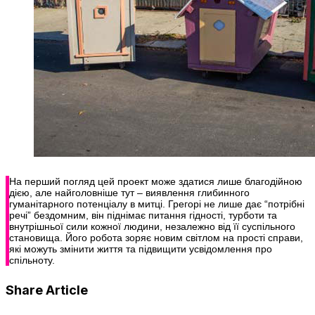
На перший погляд цей проект може здатися лише благодійною
дією, але найголовніше тут – виявлення глибинного
гуманітарного потенціалу в митці. Грегорі не лише дає “потрібні
речі” бездомним, він піднімає питання гідності, турботи та
внутрішньої сили кожної людини, незалежно від її суспільного
становища. Його робота зоряє новим світлом на прості справи,
які можуть змінити життя та підвищити усвідомлення про
спільноту.
Share Article