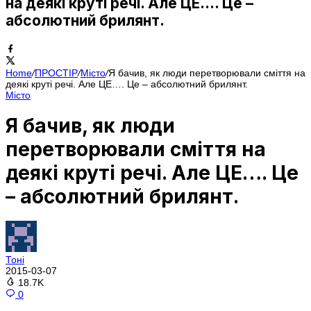
на деякі круті речі. Але ЦЕ…. Це –
абсолютний брилянт.
Home
/
ПРОСТІР
/
Місто
/
Я бачив, як люди перетворювали сміття на
деякі круті речі. Але ЦЕ…. Це – абсолютний брилянт.
Місто
Я бачив, як люди
перетворювали сміття на
деякі круті речі. Але ЦЕ…. Це
– абсолютний брилянт.
Тоні
2015-03-07
18.7K
0