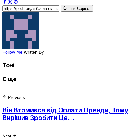
Link Copied!
Follow Me
Written By
Тоні
Є ще
Previous
Він Втомився від Оплати Оренди, Тому
Вирішив Зробити Це…
Next