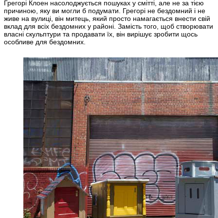
Грегорі Клоен насолоджується пошуках у смітті, але не за тією
причиною, яку ви могли б подумати. Грегорі не бездомний і не
живе на вулиці, він митець, який просто намагається внести свій
вклад для всіх бездомних у районі. Замість того, щоб створювати
власні скульптури та продавати їх, він вирішує зробити щось
особливе для бездомних.