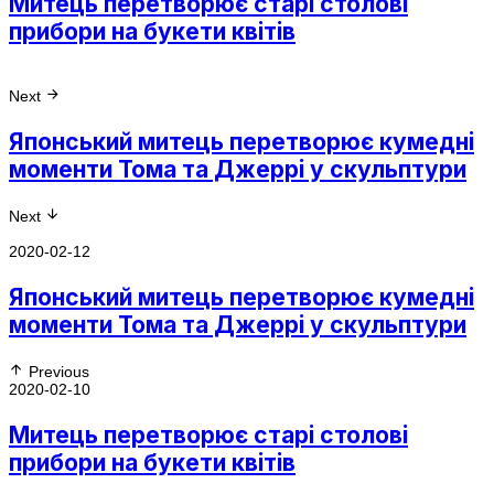
Митець перетворює старі столові
прибори на букети квітів
Next
Японський митець перетворює кумедні
моменти Тома та Джеррі у скульптури
Next
2020-02-12
Японський митець перетворює кумедні
моменти Тома та Джеррі у скульптури
Previous
2020-02-10
Митець перетворює старі столові
прибори на букети квітів