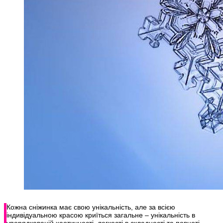
Кожна сніжинка має свою унікальність, але за всією
індивідуальною красою криїться загальне – унікальність в