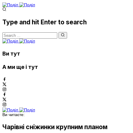
Type and hit Enter to search
Ви тут
А ми ще і тут
Ви читаєте:
Чарівні сніжинки крупним планом