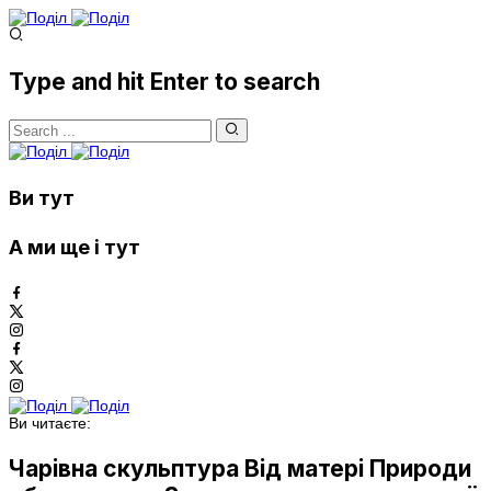
Type and hit Enter to search
Ви тут
А ми ще і тут
Ви читаєте:
Чарівна скульптура Від матері Природи