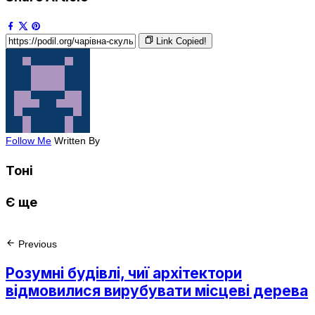
Link Copied!
Follow Me
Written By
Тоні
Є ще
Previous
Розумні будівлі, чиї архітектори
відмовилися вирубувати місцеві дерева