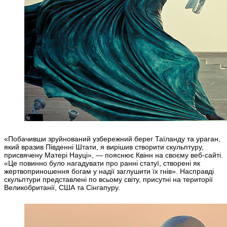
«Побачивши зруйнований узбережний берег Таїланду та ураган,
який вразив Південні Штати, я вирішив створити скульптуру,
присвячену Матері Науці», — пояснює Квінн на своєму веб-сайті.
«Це повинно було нагадувати про ранні статуї, створені як
жертвоприношення богам у надії заглушити їх гнів». Насправді
скульптури представлені по всьому світу, присутні на території
Великобританії, США та Сінгапуру.