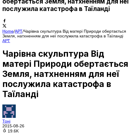
обертається Земля, натхненням для неї
послужила катастрофа в Таїланді
Home
/
АРТ
/
Чарівна скульптура Від матері Природи обертається
Земля, натхненням для неї послужила катастрофа в Таїланді
АРТ
Чарівна скульптура Від
матері Природи обертається
Земля, натхненням для неї
послужила катастрофа в
Таїланді
Тоні
2015-08-26
19.6K