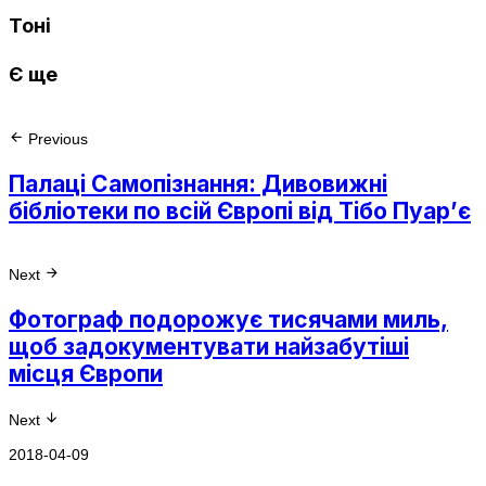
Тоні
Є ще
Previous
Палаці Самопізнання: Дивовижні
бібліотеки по всій Європі від Тібо Пуар’є
Next
Фотограф подорожує тисячами миль,
щоб задокументувати найзабутіші
місця Європи
Next
2018-04-09