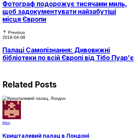
Фотограф подорожує тисячами миль,
щоб задокументувати найзабутіші
місця Європи
Previous
2018-04-08
Палаці Самопізнання: Дивовижні
бібліотеки по всій Європі від Тібо Пуар’є
Related Posts
klov
Кришталевий палац в Лондоні