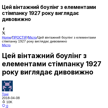
Цей вінтажний боулінг з елементами
стімпанку 1927 року виглядає
дивовижно
Home
/
ПРОСТІР
/
Місто
/
Цей вінтажний боулінг з елементами
стімпанку 1927 року виглядає дивовижно
Місто
Цей вінтажний боулінг з
елементами стімпанку 1927
року виглядає дивовижно
Тоні
2018-04-08
10K
0