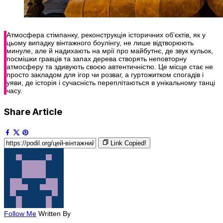
Атмосфера стімпанку, реконструкція історичних об’єктів, як у
цьому випадку вінтажного боулінгу, не лише відтворюють
минуле, але й надихають на мрії про майбутнє, де звук кульок,
посмішки гравців та запах дерева створять неповторну
атмосферу та здивують своєю автентичністю. Це місце стає не
просто закладом для ігор чи розваг, а гуртожитком спогадів і
уяви, де історія і сучасність переплітаються в унікальному танці
часу.
Share Article
Link Copied!
Follow Me
Written By