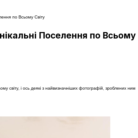
лення по Всьому Світу
нікальні Поселення по Всьому 
му світу, і ось деякі з найвизначніших фотографій, зроблених ним