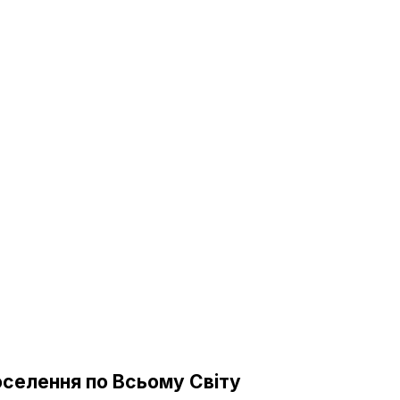
оселення по Всьому Світу