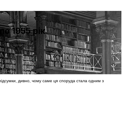
по 1955 рік
підсумки, дивно, чому саме ця споруда стала одним з