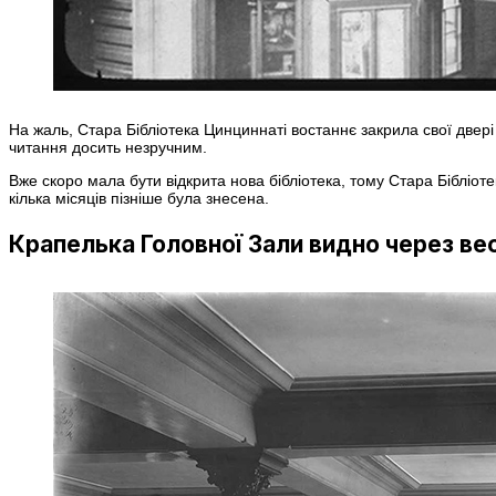
На жаль, Стара Бібліотека Цинциннаті востаннє закрила свої двер
читання досить незручним.
Вже скоро мала бути відкрита нова бібліотека, тому Стара Бібліот
кілька місяців пізніше була знесена.
Крапелька Головної Зали видно через в