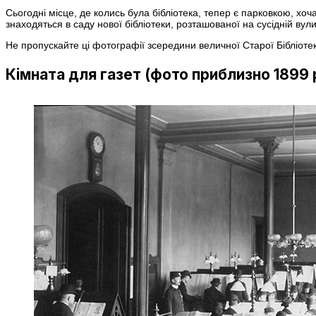
Сьогодні місце, де колись була бібліотека, тепер є парковкою, хо
знаходяться в саду нової бібліотеки, розташованої на сусідній вули
Не пропускайте ці фотографії зсередини величної Старої Бібліоте
Кімната для газет (фото приблизно 1899 