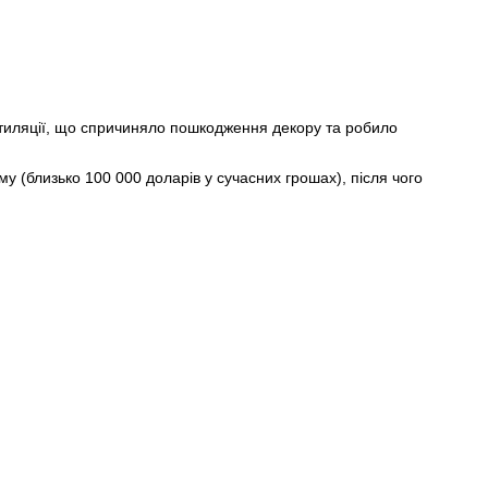
вентиляції, що спричиняло пошкодження декору та робило
у (близько 100 000 доларів у сучасних грошах), після чого