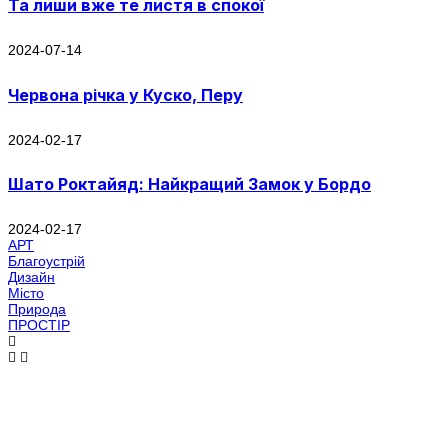
Та лиши вже те листя в спокої
2024-07-14
Червона річка у Куско, Перу
2024-02-17
Шато Роктайяд: Найкращий Замок у Бордо
2024-02-17
АРТ
Благоустрій
Дизайн
Місто
Природа
ПРОСТІР