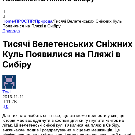
Home
/
ПРОСТІР
/
Природа
/
Тисячі Велетенських Сніжних Куль
Появилися на Пляжі в Сибіру
Природа
Тисячі Велетенських Сніжних
Куль Появилися на Пляжі в
Сибіру
Тоні
2016-11-11
11.7K
0
Для тих, хто любить сніг і все, що він може принести у світ, ця
історія має вас вдягнути в костюм для снігу і купити квиток на
літак. Ці велетенські сніжні кулі з’явилися на пляжі в Сибіру,
викликаючи подив і роздратування місцевих мешканців. Це
рідкісні явища, коли вітер, дощ і холод вистачає часу, щоб ці кулі