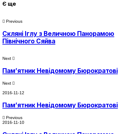
Є ще
Previous
Скляні Іглу з Величною Панорамою
Північного Сяйва
Next
Пам’ятник Невідомому Бюрократові
Next
2016-11-12
Пам’ятник Невідомому Бюрократові
Previous
2016-11-10