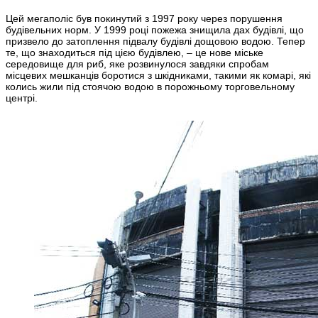
Цей мегаполіс був покинутий з 1997 року через порушення
будівельних норм. У 1999 році пожежа знищила дах будівлі, що
призвело до затоплення підвалу будівлі дощовою водою. Тепер
те, що знаходиться під цією будівлею, – це нове міське
середовище для риб, яке розвинулося завдяки спробам
місцевих мешканців боротися з шкідниками, такими як комарі, які
колись жили під стоячою водою в порожньому торговельному
центрі.