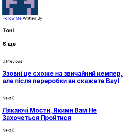
Follow Me
Written By
Тоні
Є ще
Previous
Ззовні це схоже на звичайний кемпер,
але після переробки ви скажете Вау!
Next
Лякаючі Мости, Якими Вам Не
Захочеться Пройтися
Next