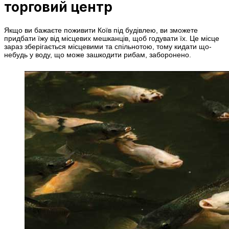
торговий центр
Якщо ви бажаєте поживити Коїв під будівлею, ви зможете
придбати їжу від місцевих мешканців, щоб годувати їх. Це місце
зараз зберігається місцевими та спільнотою, тому кидати що-
небудь у воду, що може зашкодити рибам, заборонено.