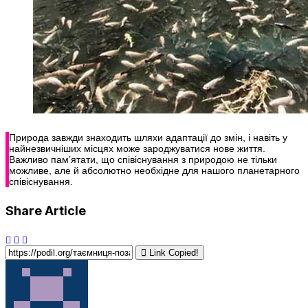
Природа завжди знаходить шляхи адаптації до змін, і навіть у
найнезвичніших місцях може зароджуватися нове життя.
Важливо пам’ятати, що співіснування з природою не тільки
можливе, але й абсолютно необхідне для нашого планетарного
співіснування.
Share Article
Link Copied!