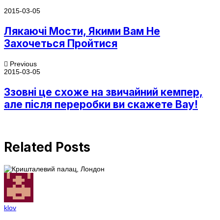
2015-03-05
Лякаючі Мости, Якими Вам Не
Захочеться Пройтися
Previous
2015-03-05
Ззовні це схоже на звичайний кемпер,
але після переробки ви скажете Вау!
Related Posts
klov