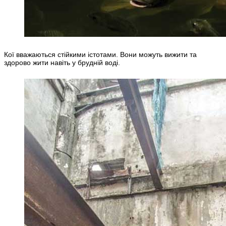
Кої вважаються стійкими істотами. Вони можуть вижити та
здорово жити навіть у брудній воді.