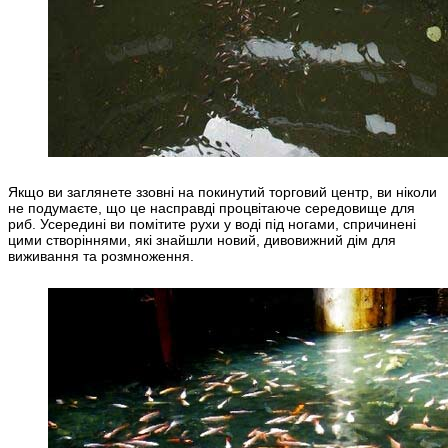
Якщо ви заглянете ззовні на покинутий торговий центр, ви ніколи
не подумаєте, що це насправді процвітаюче середовище для
риб. Усередині ви помітите рухи у воді під ногами, спричинені
цими створіннями, які знайшли новий, дивовижний дім для
виживання та розмноження.