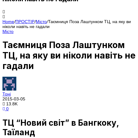
Home
/
ПРОСТІР
/
Місто
/
Таємниця Поза Лаштунком ТЦ, на яку ви
ніколи навіть не гадали
Місто
Таємниця Поза Лаштунком
ТЦ, на яку ви ніколи навіть не
гадали
Тоні
2015-03-05
13.8K
0
ТЦ “Новий світ” в Бангкоку,
Таїланд