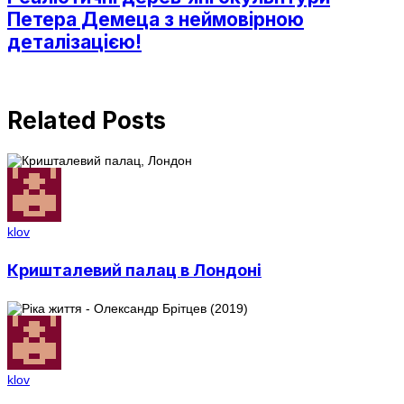
Петера Демеца з неймовірною
деталізацією!
Related Posts
klov
Кришталевий палац в Лондоні
klov