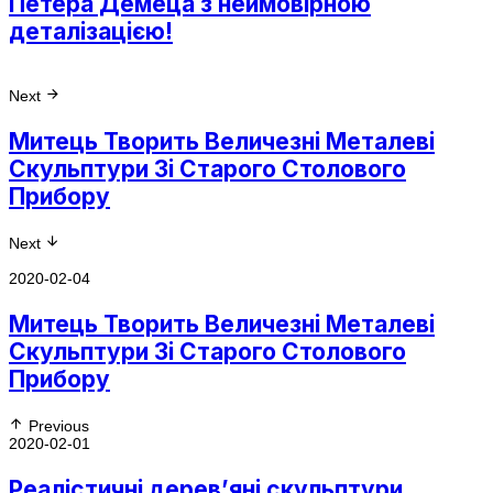
Петера Демеца з неймовірною
деталізацією!
Next
Митець Творить Величезні Металеві
Скульптури Зі Старого Столового
Прибору
Next
2020-02-04
Митець Творить Величезні Металеві
Скульптури Зі Старого Столового
Прибору
Previous
2020-02-01
Реалістичні дерев’яні скульптури