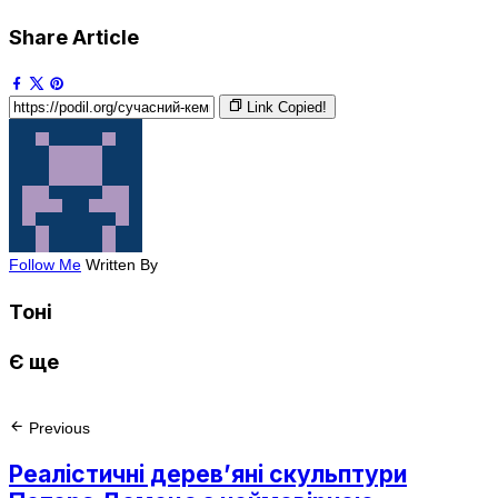
Share Article
Link Copied!
Follow Me
Written By
Тоні
Є ще
Previous
Реалістичні дерев’яні скульптури