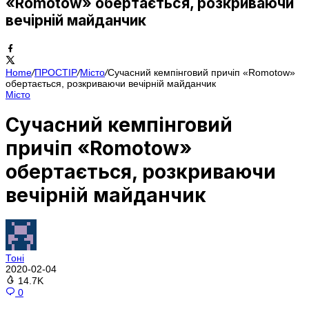
«Romotow» обертається, розкриваючи
вечірній майданчик
Home
/
ПРОСТІР
/
Місто
/
Сучасний кемпінговий причіп «Romotow»
обертається, розкриваючи вечірній майданчик
Місто
Сучасний кемпінговий
причіп «Romotow»
обертається, розкриваючи
вечірній майданчик
Тоні
2020-02-04
14.7K
0