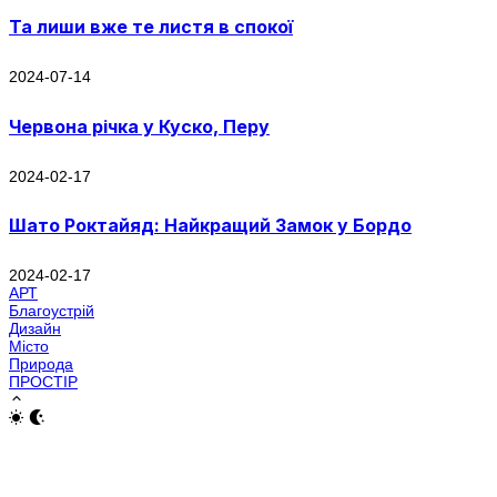
Та лиши вже те листя в спокої
2024-07-14
Червона річка у Куско, Перу
2024-02-17
Шато Роктайяд: Найкращий Замок у Бордо
2024-02-17
АРТ
Благоустрій
Дизайн
Місто
Природа
ПРОСТІР