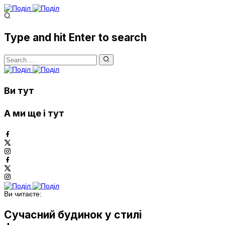
Type and hit Enter to search
Ви тут
А ми ще і тут
Ви читаєте:
Сучасний будинок у стилі