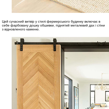
Цей сучасний витвір у стилі фермерського будинку включає в
себе фарбовану дошку обшивки, піднятий металевий дах і стіни
з відновленого каменю.