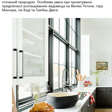
оточений природою. Особлива увага при проектуванні
приділялася розташуванню видовища на Великі Тетони, гору
Мангера, пік Коді та Гребінь Джозі.