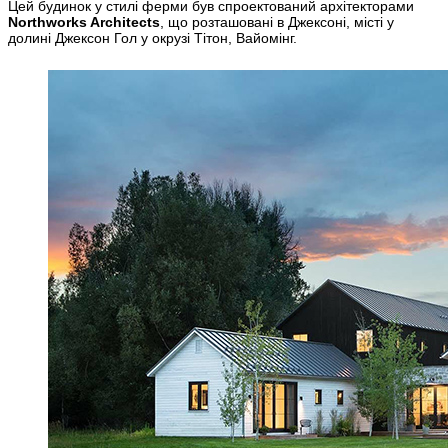
Цей будинок у стилі ферми був спроектований архітекторами
Northworks Architects
, що розташовані в Джексоні, місті у
долині Джексон Гол у окрузі Тітон, Вайомінг.