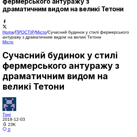
фермерського антуражу з
драматичним видом на великі Тетони
Home
/
ПРОСТІР
/
Місто
/
Сучасний будинок у стилі фермерського
антуражу з драматичним видом на великі Тетони
Місто
Сучасний будинок у стилі
фермерського антуражу з
драматичним видом на
великі Тетони
Тоні
2018-12-03
23K
0