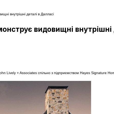
ищні внутрішні деталі в Далласі
онструє видовищні внутрішні 
n Lively + Associates спільно з підприємством Hayes Signature Hom