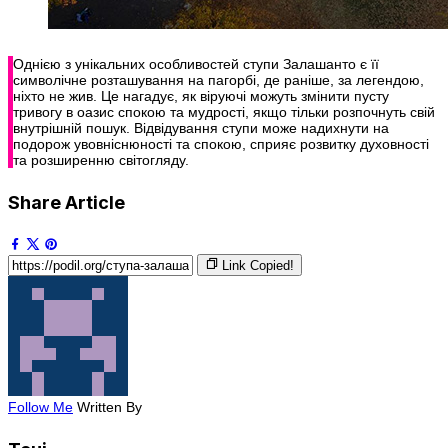
Однією з унікальних особливостей ступи Залашанто є її
символічне розташування на пагорбі, де раніше, за легендою,
ніхто не жив. Це нагадує, як віруючі можуть змінити пусту
тривогу в оазис спокою та мудрості, якщо тільки розпочнуть свій
внутрішній пошук. Відвідування ступи може надихнути на
подорож увовніснюності та спокою, сприяє розвитку духовності
та розширенню світогляду.
Share Article
Link Copied!
Follow Me
Written By