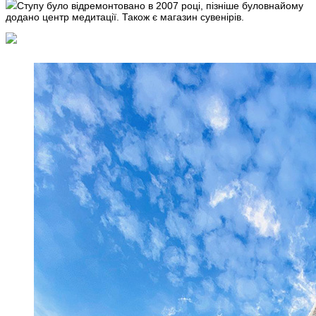
Ступу було відремонтовано в 2007 році, пізніше буловнайому
додано центр медитації. Також є магазин сувенірів.