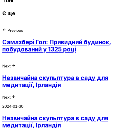
Тоні
Є ще
Previous
Самлзбері Гол: Привидний будинок,
побудований у 1325 році
Next
Незвичайна скульптура в саду для
медитації, Ірландія
Next
2024-01-30
Незвичайна скульптура в саду для
медитації, Ірландія