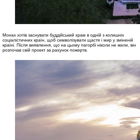
Монах хотів заснувати буддійський храм в одній з колишніх
соціалістичних країн, щоб символізувати щастя і мир у зміненій
країні. Після виявлення, що на цьому пагорбі ніколи не жили, він
розпочав свій проект за рахунок пожертв.