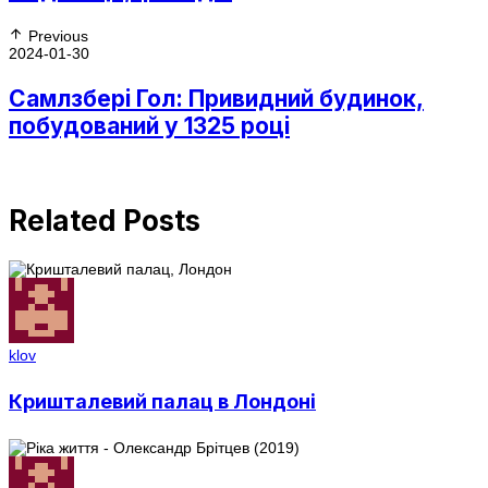
Previous
2024-01-30
Самлзбері Гол: Привидний будинок,
побудований у 1325 році
Related Posts
klov
Кришталевий палац в Лондоні