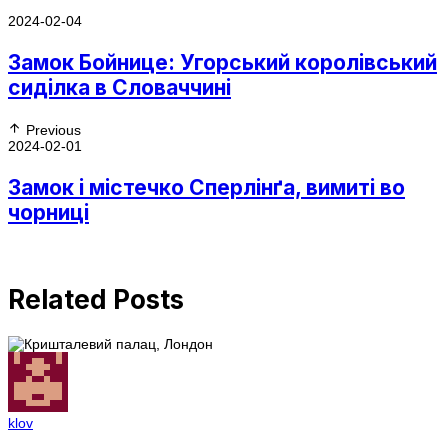
2024-02-04
Замок Бойнице: Угорський королівський
сиділка в Словаччині
Previous
2024-02-01
Замок і містечко Сперлінґа, вимиті во
чорниці
Related Posts
klov