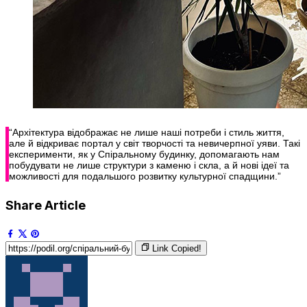
“Архітектура відображає не лише наші потреби і стиль життя,
але й відкриває портал у світ творчості та невичерпної уяви. Такі
експерименти, як у Спіральному будинку, допомагають нам
побудувати не лише структури з каменю і скла, а й нові ідеї та
можливості для подальшого розвитку культурної спадщини.”
Share Article
Link Copied!