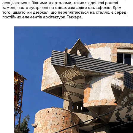
асоціюються з бідними кварталами, таких як дешеві рожеві
камені, часто зустрічені на стінах закладів з фалафелю. Крім
того, шматочки дзеркал, що переплітаються на стелях, є серед
постійних елементів архітектури Геккера.