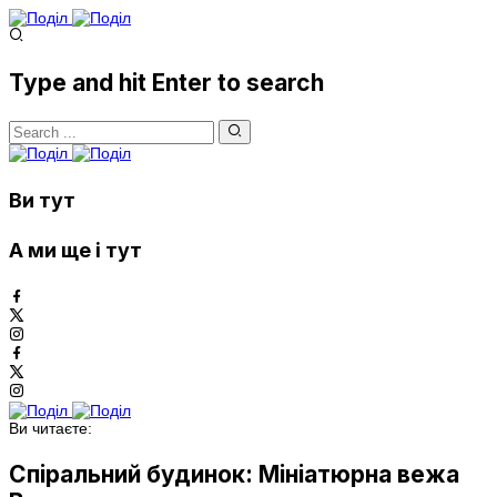
Type and hit Enter to search
Ви тут
А ми ще і тут
Ви читаєте:
Спіральний будинок: Мініатюрна вежа