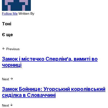
Follow Me
Written By
Тоні
Є ще
Previous
Замок і містечко Сперлінґа, вимиті во
чорниці
Next
Замок Бойнице: Угорський королівський
сиділка в Словаччині
Next