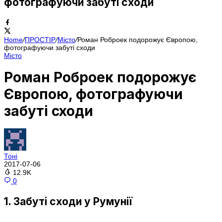
фотографуючи забуті сходи
Home
/
ПРОСТІР
/
Місто
/
Роман Роброек подорожує Європою,
фотографуючи забуті сходи
Місто
Роман Роброек подорожує
Європою, фотографуючи
забуті сходи
Тоні
2017-07-06
12.9K
0
1. Забуті сходи у Румунії