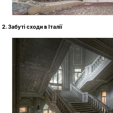
2. Забуті сходи в Італії