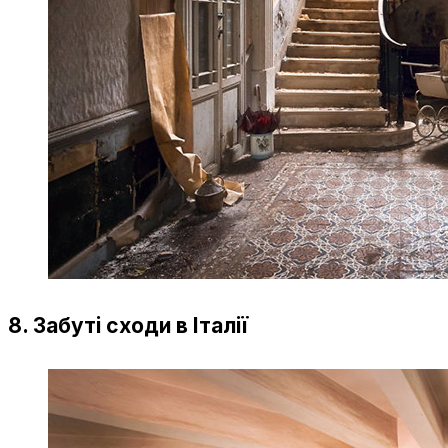
8. Забуті сходи в Італії