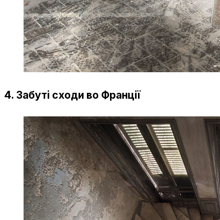
4. Забуті сходи во Франції