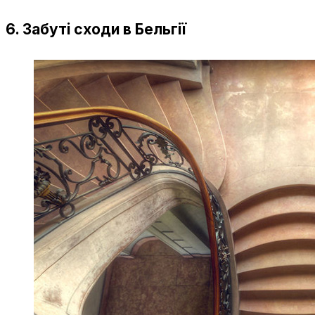
6. Забуті сходи в Бельгії