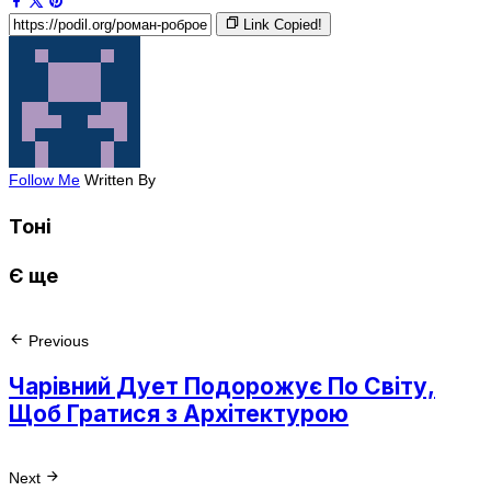
Link Copied!
Follow Me
Written By
Тоні
Є ще
Previous
Чарівний Дует Подорожує По Світу,
Щоб Гратися з Архітектурою
Next