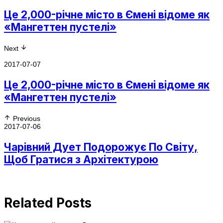
Це 2,000-річне місто в Ємені відоме як
«Мангеттен пустелі»
Next
2017-07-07
Це 2,000-річне місто в Ємені відоме як
«Мангеттен пустелі»
Previous
2017-07-06
Чарівний Дует Подорожує По Світу,
Щоб Гратися з Архітектурою
Related Posts