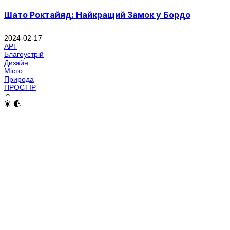
Шато Роктайяд: Найкращий Замок у Бордо
2024-02-17
АРТ
Благоустрій
Дизайн
Місто
Природа
ПРОСТІР