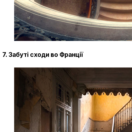
7. Забуті сходи во Франції