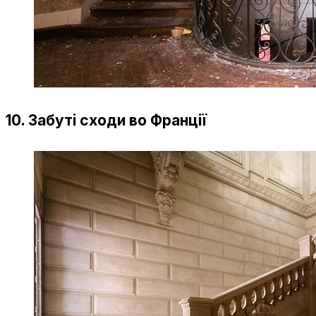
10. Забуті сходи во Франції