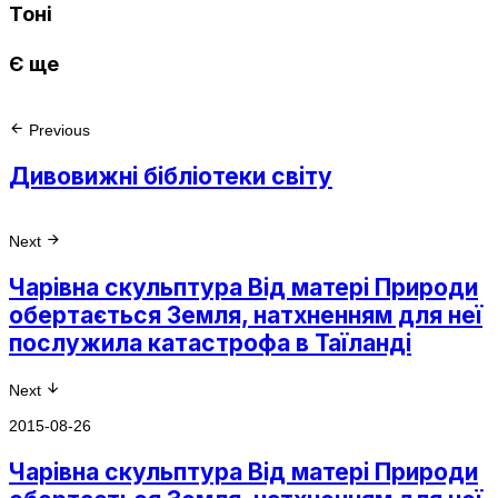
Тоні
Є ще
Previous
Дивовижні бібліотеки світу
Next
Чарівна скульптура Від матері Природи
обертається Земля, натхненням для неї
послужила катастрофа в Таїланді
Next
2015-08-26
Чарівна скульптура Від матері Природи