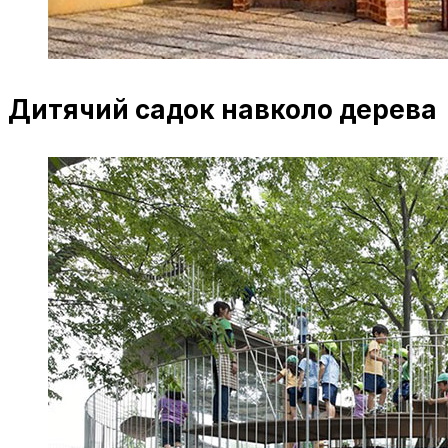
Дитячий садок навколо дерева