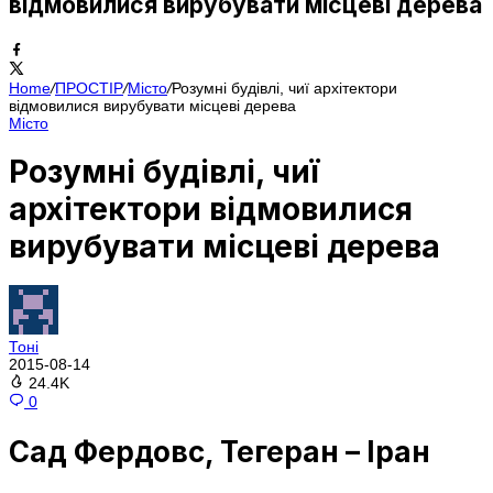
відмовилися вирубувати місцеві дерева
Home
/
ПРОСТІР
/
Місто
/
Розумні будівлі, чиї архітектори
відмовилися вирубувати місцеві дерева
Місто
Розумні будівлі, чиї
архітектори відмовилися
вирубувати місцеві дерева
Тоні
2015-08-14
24.4K
0
Сад Фердовс, Тегеран – Іран