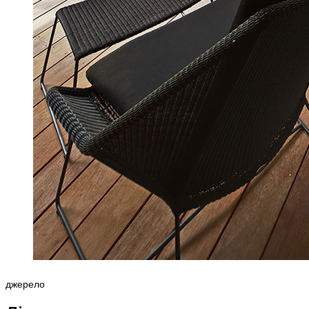
джерело