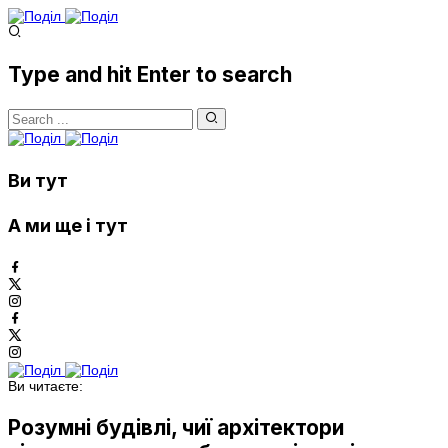
Type and hit Enter to search
Ви тут
А ми ще і тут
Ви читаєте:
Розумні будівлі, чиї архітектори