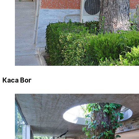
Каса Вог