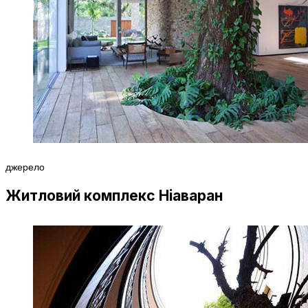
джерело
Житловий комплекс Ніаваран