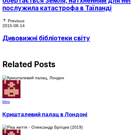
обертається Земля, натхненням для неї
послужила катастрофа в Таїланді
Previous
2015-08-14
Дивовижні бібліотеки світу
Related Posts
klov
Кришталевий палац в Лондоні