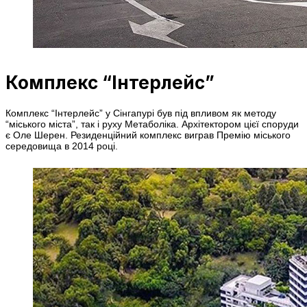
Комплекс “Інтерлейс”
Комплекс “Інтерлейс” у Сінгапурі був під впливом як методу
“міського міста”, так і руху Метаболіка. Архітектором цієї споруди
є Оле Шерен. Резиденційний комплекс виграв Премію міського
середовища в 2014 році.