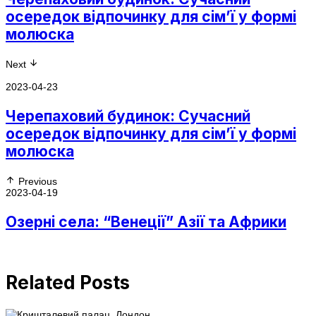
осередок відпочинку для сім’ї у формі
молюска
Next
2023-04-23
Черепаховий будинок: Сучасний
осередок відпочинку для сім’ї у формі
молюска
Previous
2023-04-19
Озерні села: “Венеції” Азії та Африки
Related Posts