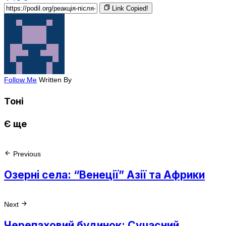
Link Copied!
Follow Me
Written By
Тоні
Є ще
Previous
Озерні села: “Венеції” Азії та Африки
Next
Черепаховий будинок: Сучасний