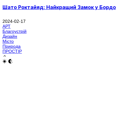
Шато Роктайяд: Найкращий Замок у Бордо
2024-02-17
АРТ
Благоустрій
Дизайн
Місто
Природа
ПРОСТІР