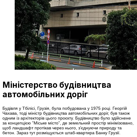
Міністерство будівництва
автомобільних доріг
Будівля у Тбілісі, Грузія, була побудована у 1975 році. Георгій
Чахава, тоді міністр будівництва автомобільних доріг, був також
одним із архітекторів цього проєкту. Будівництво було здійснене
за концепцією ”Міське місто”, де земельний простір мінімізовано,
щоб ландшафт протікав через нього, з’єднуючи природу та
бетон. Зараз тут розміщується штаб-квартира Банку Грузії.