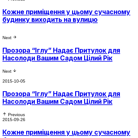
Кожне приміщення у цьому сучасному
будинку виходить на вулицю
Next
Прозора “Іглу” Надає Притулок для
Насолоди Вашим Садом Цілий Рік
Next
2015-10-05
Прозора “Іглу” Надає Притулок для
Насолоди Вашим Садом Цілий Рік
Previous
2015-09-26
Кожне приміщення у цьому сучасному