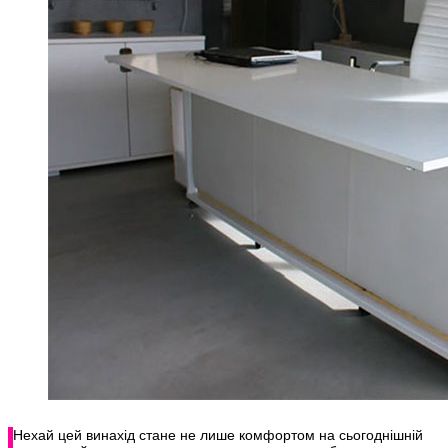
Нехай цей винахід стане не лише комфортом на сьогоднішній