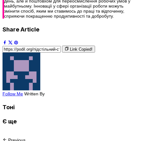
день, але й поштовхом для переосмислення робочих умов у
майбутньому. Інновації у сфері організації роботи можуть
змінити спосіб, яким ми ставимось до праці та відпочинку,
сприяючи покращенню продуктивності та добробуту.
Share Article
Link Copied!
Follow Me
Written By
Тоні
Є ще
Previous