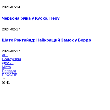
2024-07-14
Червона річка у Куско, Перу
2024-02-17
Шато Роктайяд: Найкращий Замок у Бордо
2024-02-17
АРТ
Благоустрій
Дизайн
Місто
Природа
ПРОСТІР