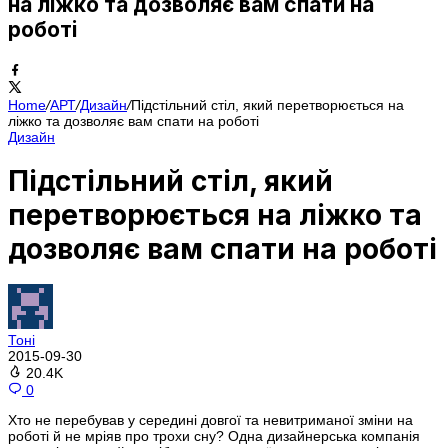
на ліжко та дозволяє вам спати на
роботі
Home
/
АРТ
/
Дизайн
/
Підстільний стіл, який перетворюється на
ліжко та дозволяє вам спати на роботі
Дизайн
Підстільний стіл, який
перетворюється на ліжко та
дозволяє вам спати на роботі
Тоні
2015-09-30
20.4K
0
Хто не перебував у середині довгої та невитриманої зміни на
роботі й не мріяв про трохи сну? Одна дизайнерська компанія