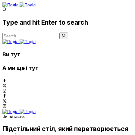
Type and hit Enter to search
Ви тут
А ми ще і тут
Ви читаєте:
Підстільний стіл, який перетворюється