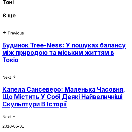
Тоні
Є ще
Previous
Будинок Tree-Ness: У пошуках балансу
між природою та міським життям в
Токіо
Next
Капела Сансеверо: Маленька Часовня,
Що Містить У Собі Деякі Найвеличніші
Скульптури В Історії
Next
2018-05-31