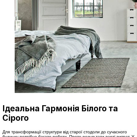
Ідеальна Гармонія Білого та
Сірого
Для трансформації структури від старої стодоли до сучасного
будинку потрібно багато роботи. Проте результати варті витрат. У