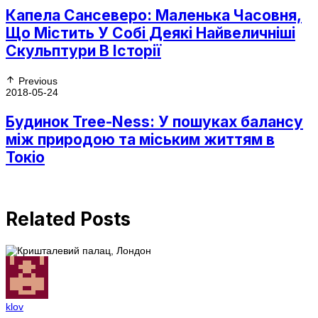
Капела Сансеверо: Маленька Часовня,
Що Містить У Собі Деякі Найвеличніші
Скульптури В Історії
Previous
2018-05-24
Будинок Tree-Ness: У пошуках балансу
між природою та міським життям в
Токіо
Related Posts
klov