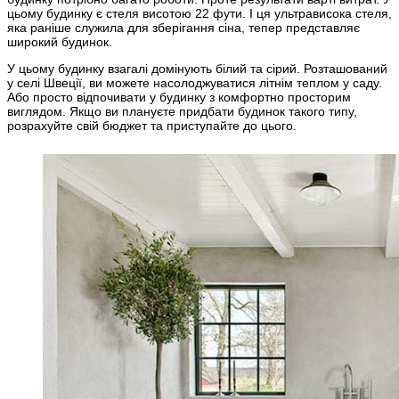
цьому будинку є стеля висотою 22 фути. І ця ультрависока стеля,
яка раніше служила для зберігання сіна, тепер представляє
широкий будинок.
У цьому будинку взагалі домінують білий та сірий. Розташований
у селі Швеції, ви можете насолоджуватися літнім теплом у саду.
Або просто відпочивати у будинку з комфортно просторим
виглядом. Якщо ви плануєте придбати будинок такого типу,
розрахуйте свій бюджет та приступайте до цього.