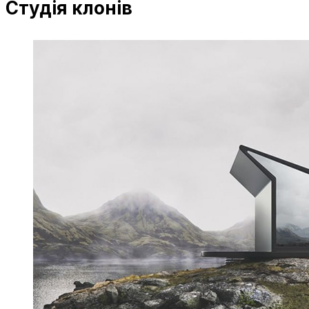
Студія клонів