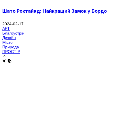
Шато Роктайяд: Найкращий Замок у Бордо
2024-02-17
АРТ
Благоустрій
Дизайн
Місто
Природа
ПРОСТІР