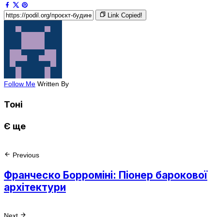
Link Copied!
Follow Me
Written By
Тоні
Є ще
Previous
Франческо Борроміні: Піонер барокової
архітектури
Next