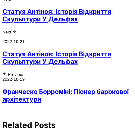
Статуя Антіноя: Історія Відкриття
Скульптури У Дельфах
Next
2022-10-21
Статуя Антіноя: Історія Відкриття
Скульптури У Дельфах
Previous
2022-10-19
Франческо Борроміні: Піонер барокової
архітектури
Related Posts