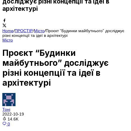
досліджує різні концепції та ідеї в
архітектурі
Home
/
ПРОСТІР
/
Місто
/
Проєкт “Будинки майбутнього” досліджує
різні концепції та ідеї в архітектурі
Місто
Проєкт “Будинки
майбутнього” досліджує
різні концепції та ідеї в
архітектурі
Тоні
2022-10-19
14.6K
0