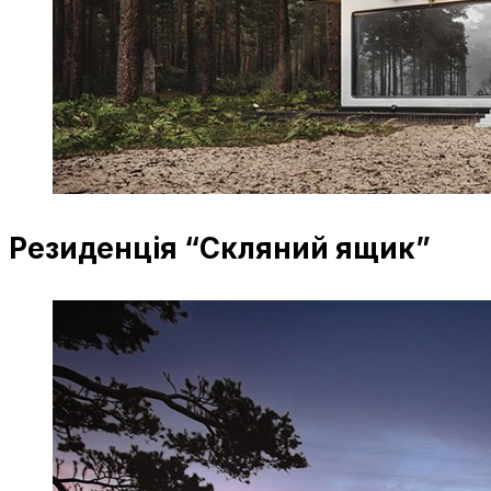
Резиденція “Скляний ящик”