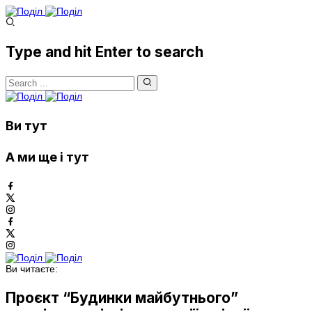
Type and hit Enter to search
Ви тут
А ми ще і тут
Ви читаєте:
Проєкт “Будинки майбутнього”