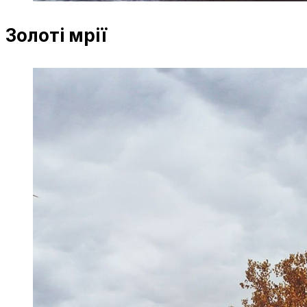
Золоті мрії