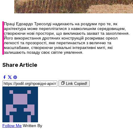
Праці Едоардо Тресолді надихають на роздуми про те, як
архітектура може переплітатися з навколишнім середовищем,
створюючи нові простори, що викликають захват та захоплення.
Його використання дротяних конструкцій розкриває ореол
легкості та прозорості, яке перетинається з величчю та
масштабами, створюючи унікальні інтерактивні миті, які
залишають позаду своє світле уявлення.
Share Article
Link Copied!
Follow Me
Written By