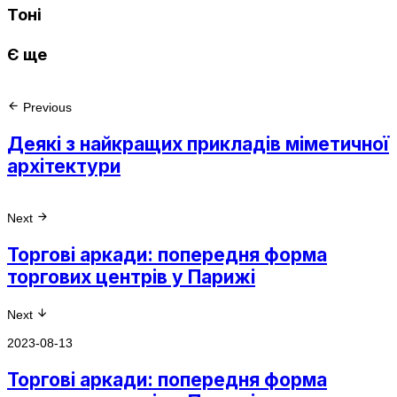
Тоні
Є ще
Previous
Деякі з найкращих прикладів міметичної
архітектури
Next
Торгові аркади: попередня форма
торгових центрів у Парижі
Next
2023-08-13
Торгові аркади: попередня форма