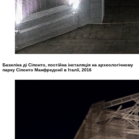
Базиліка ді Сіпонто, постійна інсталяція на археологічному
парку Сіпонто Манфредонії в Італії, 2016