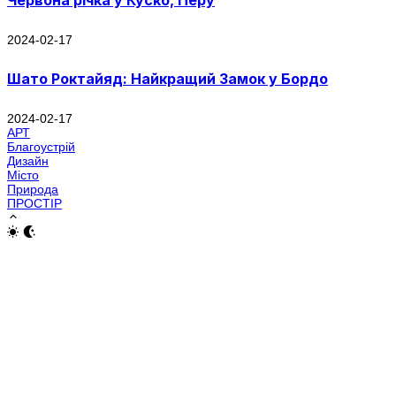
2024-02-17
Шато Роктайяд: Найкращий Замок у Бордо
2024-02-17
АРТ
Благоустрій
Дизайн
Місто
Природа
ПРОСТІР