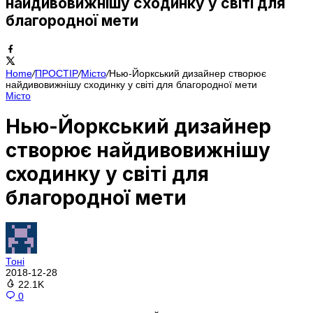
найдивовижнішу сходинку у світі для
благородної мети
Home
/
ПРОСТІР
/
Місто
/
Нью-Йоркський дизайнер створює
найдивовижнішу сходинку у світі для благородної мети
Місто
Нью-Йоркський дизайнер
створює найдивовижнішу
сходинку у світі для
благородної мети
Тоні
2018-12-28
22.1K
0