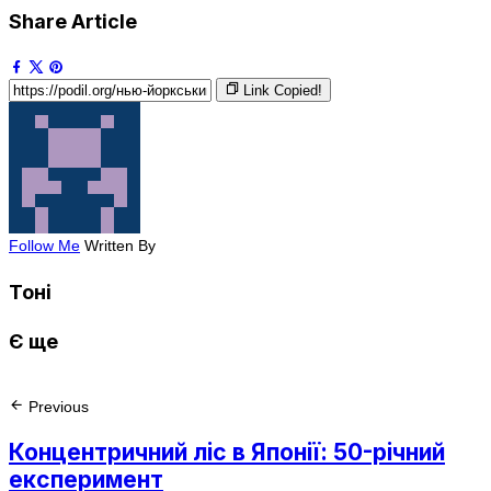
Share Article
Link Copied!
Follow Me
Written By
Тоні
Є ще
Previous
Концентричний ліс в Японії: 50-річний
експеримент