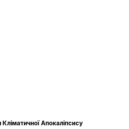
я Кліматичної Апокаліпсису