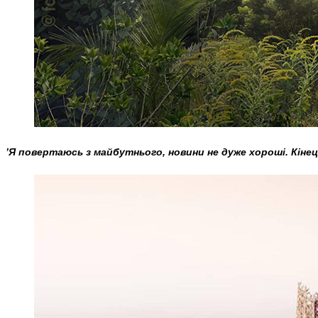
’Я повертаюсь з майбутнього, новини не дуже хороші. Кін