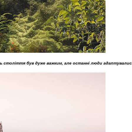
ець століття був дуже важким, але останні люди адаптували