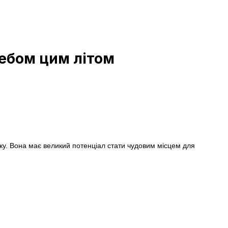
небом цим літом
ку. Вона має великий потенціал стати чудовим місцем для