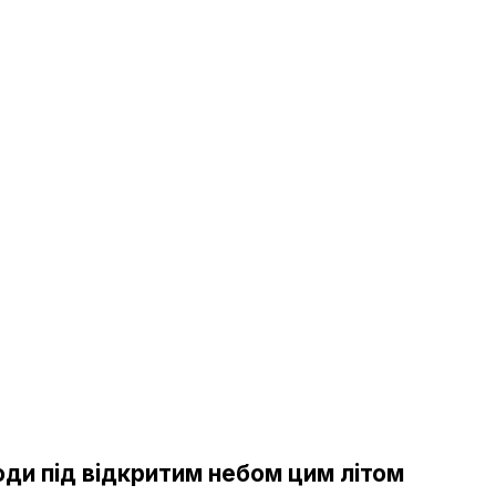
оди під відкритим небом цим літом