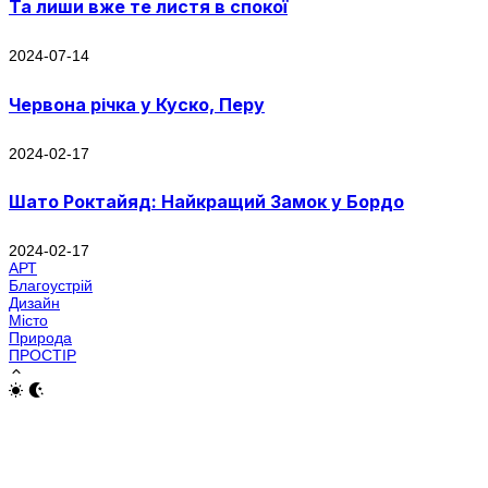
Та лиши вже те листя в спокої
2024-07-14
Червона річка у Куско, Перу
2024-02-17
Шато Роктайяд: Найкращий Замок у Бордо
2024-02-17
АРТ
Благоустрій
Дизайн
Місто
Природа
ПРОСТІР