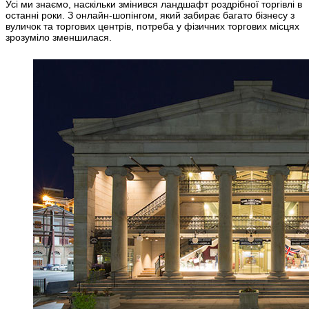
Усі ми знаємо, наскільки змінився ландшафт роздрібної торгівлі в
останні роки. З онлайн-шопінгом, який забирає багато бізнесу з
вуличок та торгових центрів, потреба у фізичних торгових місцях
зрозуміло зменшилася.