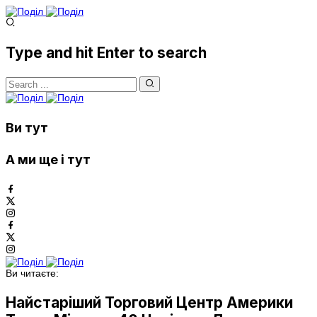
Type and hit Enter to search
Ви тут
А ми ще і тут
Ви читаєте:
Найстаріший Торговий Центр Америки