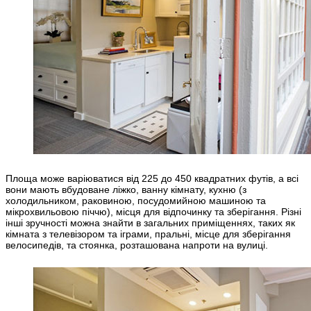
Площа може варіюватися від 225 до 450 квадратних футів, а всі
вони мають вбудоване ліжко, ванну кімнату, кухню (з
холодильником, раковиною, посудомийною машиною та
мікрохвильовою піччю), місця для відпочинку та зберігання. Різні
інші зручності можна знайти в загальних приміщеннях, таких як
кімната з телевізором та іграми, пральні, місце для зберігання
велосипедів, та стоянка, розташована напроти на вулиці.