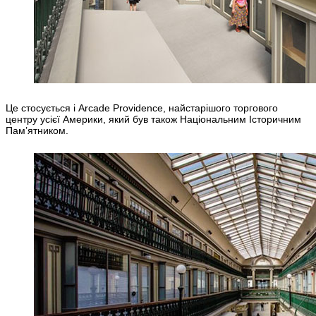
Це стосується і Arcade Providence, найстарішого торгового
центру усієї Америки, який був також Національним Історичним
Пам’ятником.