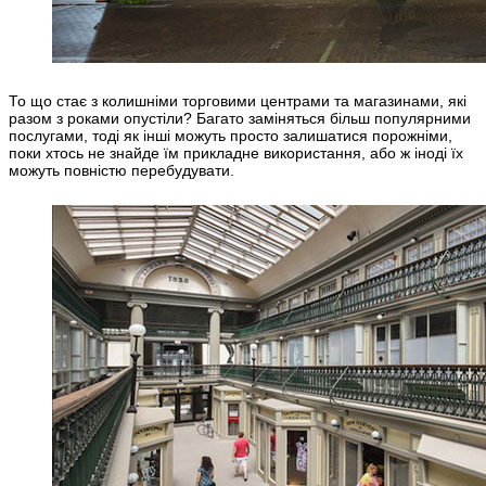
То що стає з колишніми торговими центрами та магазинами, які
разом з роками опустіли? Багато заміняться більш популярними
послугами, тоді як інші можуть просто залишатися порожніми,
поки хтось не знайде їм прикладне використання, або ж іноді їх
можуть повністю перебудувати.