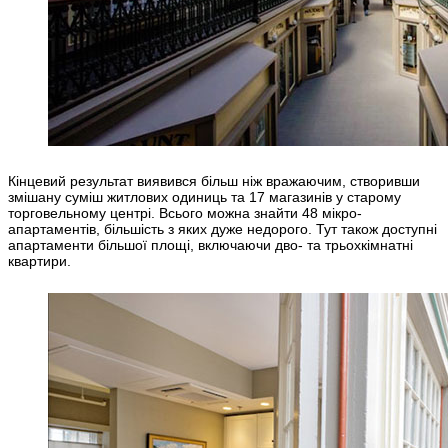
Кінцевий результат виявився більш ніж вражаючим, створивши
змішану суміш житлових одиниць та 17 магазинів у старому
торговельному центрі. Всього можна знайти 48 мікро-
апартаментів, більшість з яких дуже недорого. Тут також доступні
апартаменти більшої площі, включаючи дво- та трьохкімнатні
квартири.