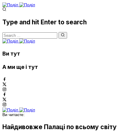
Type and hit Enter to search
Ви тут
А ми ще і тут
Ви читаєте:
Найдивовже Палаці по всьому світу