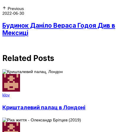
Previous
2022-06-30
Будинок Даніло Вераса Годоя Див в
Мексиці
Related Posts
klov
Кришталевий палац в Лондоні