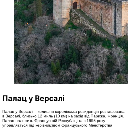
Палац у Версалі
Палац у Версалі – колишня королівська резиденція розташована
в Версалі, близько 12 миль (19 км) на захід від Парижа, Франція.
Палац належить Французькій Республіці та з 1995 року
управляється під керівництвом французького Міністерства