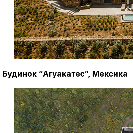
Будинок “Агуакатес”, Мексика