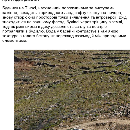
Будинок на Тіносі, натхненний порожнинами та виступами
каміння, виходить з природного ландшафту як штучна печера,
знову створюючи просторові точки виявлення та інтроверсії. Вхід
знаходиться на задньому фасаді будівлі через тріщину в землі,
тоді як різні вирізи в даху дозволяють світлу та повітрю
потрапляти в будівлю. Вода у басейні контрастує з кам’яною
текстурою голого бетону як переклад взаємодій між природними
елементами.