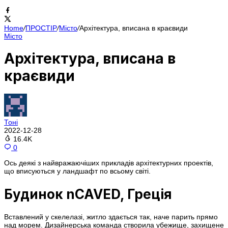
Home
/
ПРОСТІР
/
Місто
/
Архітектура, вписана в краєвиди
Місто
Архітектура, вписана в
краєвиди
Тоні
2022-12-28
16.4K
0
Ось деякі з найвражаючіших прикладів архітектурних проектів,
що вписуються у ландшафт по всьому світі.
Будинок nCAVED, Греція
Вставлений у скелелазі, житло здається так, наче парить прямо
над морем. Дизайнерська команда створила убежище, захищене