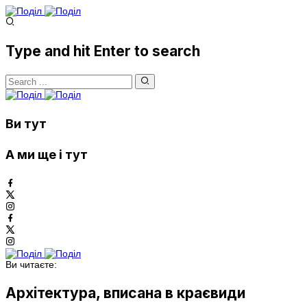
Type and hit Enter to search
Ви тут
А ми ще і тут
Ви читаєте:
Архітектура, вписана в краєвиди