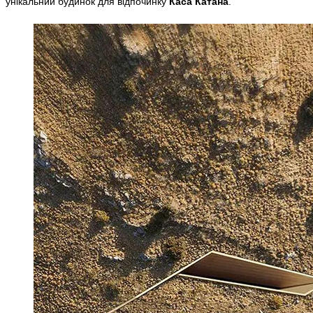
унікальний будинок для відпочинку
Каса Катана
.