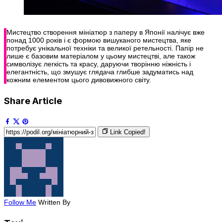
Мистецтво створення мініатюр з паперу в Японії налічує вже
понад 1000 років і є формою вишуканого мистецтва, яке
потребує унікальної техніки та великої ретельності. Папір не
лише є базовим матеріалом у цьому мистецтві, але також
символізує легкість та красу, даруючи творінню ніжність і
елегантність, що змушує глядача глибше задуматись над
кожним елементом цього дивовижного світу.
Share Article
Link Copied!
Follow Me
Written By