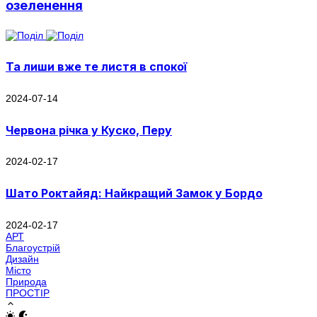
озеленення
Та лиши вже те листя в спокої
2024-07-14
Червона річка у Куско, Перу
2024-02-17
Шато Роктайяд: Найкращий Замок у Бордо
2024-02-17
АРТ
Благоустрій
Дизайн
Місто
Природа
ПРОСТІР