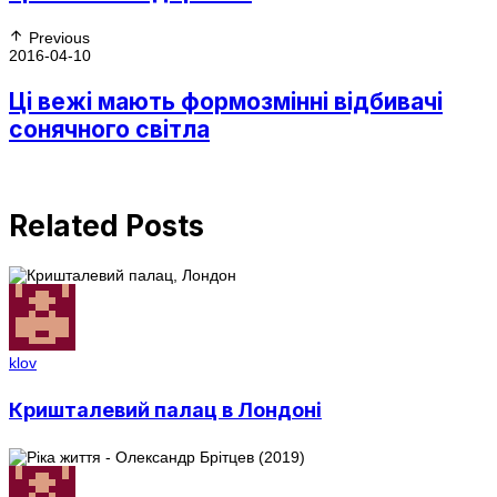
Previous
2016-04-10
Ці вежі мають формозмінні відбивачі
сонячного світла
Related Posts
klov
Кришталевий палац в Лондоні