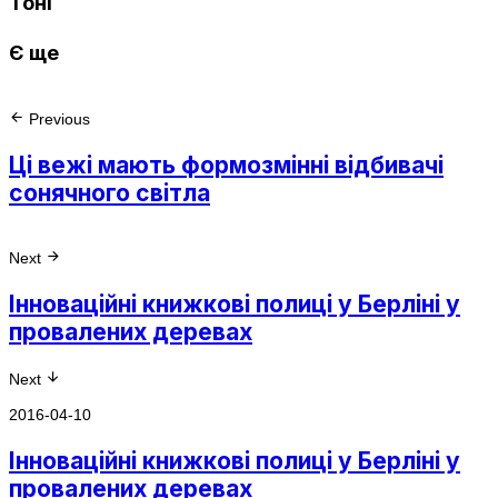
Тоні
Є ще
Previous
Ці вежі мають формозмінні відбивачі
сонячного світла
Next
Інноваційні книжкові полиці у Берліні у
провалених деревах
Next
2016-04-10
Інноваційні книжкові полиці у Берліні у
провалених деревах