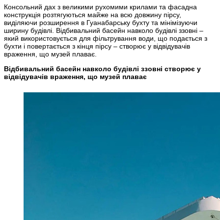
Консольний дах з великими рухомими крилами та фасадна
конструкція розтягуються майже на всю довжину пірсу,
виділяючи розширення в Гуанабарську бухту та мінімізуючи
ширину будівлі. Відбивальний басейн навколо будівлі ззовні –
який використовується для фільтрування води, що подається з
бухти і повертається з кінця пірсу – створює у відвідувачів
враження, що музей плаває.
Відбивальний басейн навколо будівлі ззовні створює у
відвідувачів враження, що музей плаває