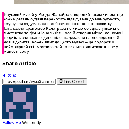
Науковий музей у Ріо-де-Жанейро створений таким чином, що
кожна деталь будівлі переносить відвідувача до майбутнього,
змушуючи задуматися над безмежністю нашого розвитку.
Іспанський архітектор Калатрава не лише об’єднав унікальне
мистецтво та функціональність, але й створив місце, де наука і
творчість злилися в єдине ціле, надихаючи на дослідження й
нові відкриття. Кожен візит до цього музею – це подорож у
неймовірний світ можливостей та викликів, які чекають нас у
майбутньому.
Share Article
Link Copied!
Follow Me
Written By