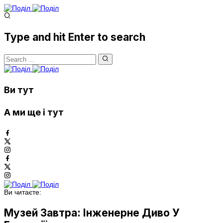
Type and hit Enter to search
Ви тут
А ми ще і тут
Ви читаєте:
Музей Завтра: Інженерне Диво У