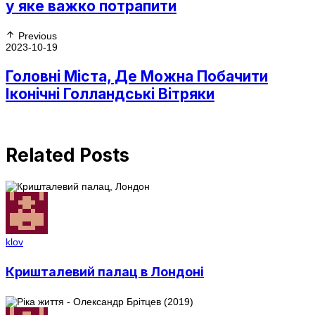
у яке важко потрапити
Previous
2023-10-19
Головні Міста, Де Можна Побачити
Іконічні Голландські Вітряки
Related Posts
klov
Кришталевий палац в Лондоні