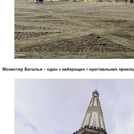
Монастир Баталья – один з найкращих і оригінальних приклад