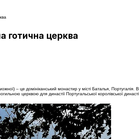
ква
а готична церква
жної) – це домініканський монастир у місті Баталья, Португалія. В
огильною церквою для династії Португальської королівської династії