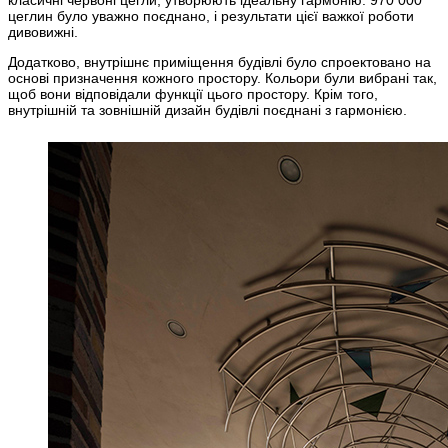
цеглин було уважно поєднано, і результати цієї важкої роботи
дивовижні.
Додатково, внутрішнє приміщення будівлі було спроектовано на
основі призначення кожного простору. Кольори були вибрані так,
щоб вони відповідали функції цього простору. Крім того,
внутрішній та зовнішній дизайн будівлі поєднані з гармонією.