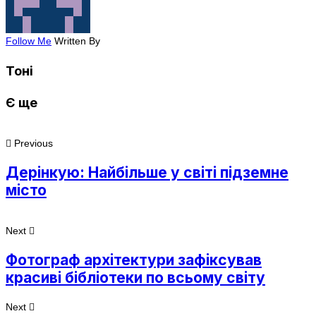
Follow Me
Written By
Тоні
Є ще
Previous
Дерінкую: Найбільше у світі підземне
місто
Next
Фотограф архітектури зафіксував
красиві бібліотеки по всьому світу
Next