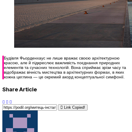
Будівля Фьорденхаус не лише вражає своєю архітектурною
красою, але й підкреслює важливість поєднання природних
елементів та сучасних технологій. Вона сприймає зрізи часу та
відображає вічність мистецтва в архітектурних формах, в яких
кожна цеглина — це окремий акорд концептуальної симфонії.
Share Article
Link Copied!