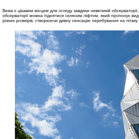
Вежа є цікавим місцем для огляду завдяки невеликій обсерваторії, 
обсерваторії можна піднятися скляним ліфтом, який пропонує вид н
різних розмірів, створюючи дивну сенсацію перебування на літаку 