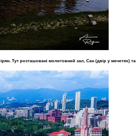
рян. Тут розташовані молитовний зал, Сан (двір у мечетях) та 