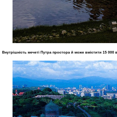
Внутрішність мечеті Путра простора й може вмістити 15 000 ві