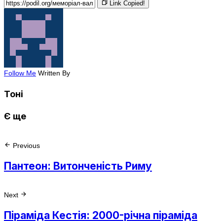
Link Copied!
Follow Me
Written By
Тоні
Є ще
Previous
Пантеон: Витонченість Риму
Next
Піраміда Кестія: 2000-річна піраміда