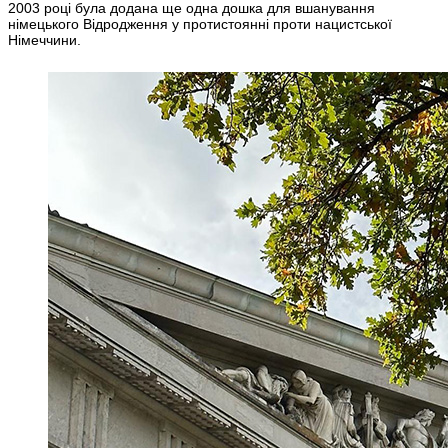
2003 році була додана ще одна дошка для вшанування
німецького Відродження у протистоянні проти нацистської
Німеччини.