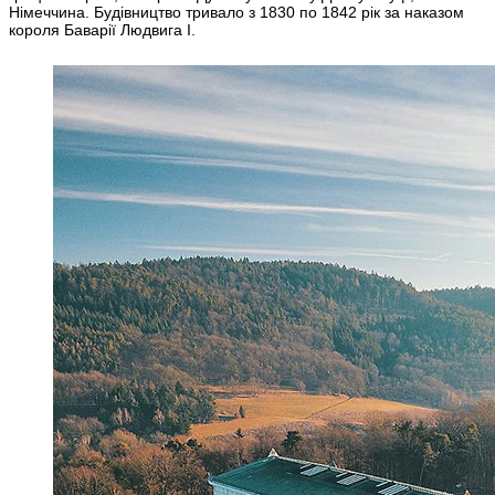
Німеччина. Будівництво тривало з 1830 по 1842 рік за наказом
короля Баварії Людвига I.