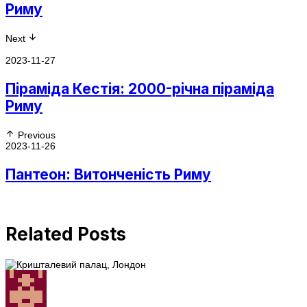
Риму
Next
2023-11-27
Піраміда Кестія: 2000-річна піраміда
Риму
Previous
2023-11-26
Пантеон: Витонченість Риму
Related Posts