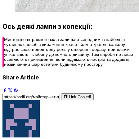
Ось деякі лампи з колекції:
Мистецтво вітражного скла залишається одним із найбільш
чутливих способів вираження краси. Кожна крапля кольору
відіграє свою неповторну роль у створенні образу, приносячи
унікальність і глибину до кожного дизайну. Такі вироби не лише
освітлюють приміщення, вони піднімають настрій та додають
незвичайний шар естетики будь-якому простору.
Share Article
Link Copied!