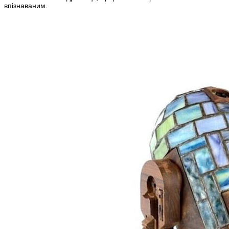
впізнаваним.