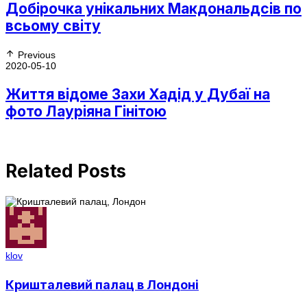
Добірочка унікальних Макдональдсів по
всьому світу
Previous
2020-05-10
Життя відоме Захи Хадід у Дубаї на
фото Лауріяна Гінітою
Related Posts
klov
Кришталевий палац в Лондоні