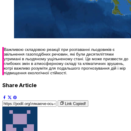
Важливою складовою реакції при розтаванні льодовиків є
звільнення газоподібних речовин, які були десятиліттями
утримані в льодяному ущільненому стані. Це може призвести до
глибоких змін в атмосферному складі та кліматичних зрушень,
котрі важливо розуміти для подальшого прогнозування дій і мір
підвищення екологічної стійкості.
Share Article
Link Copied!