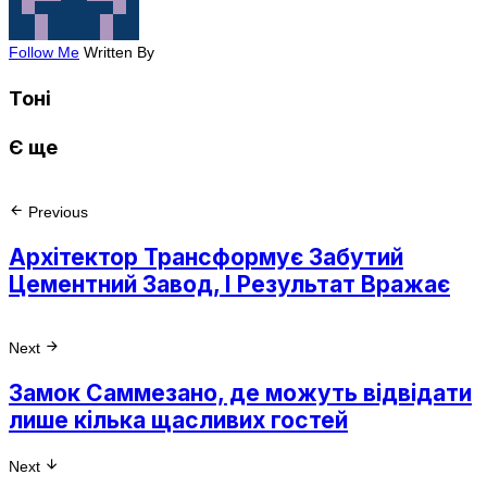
Follow Me
Written By
Тоні
Є ще
Previous
Архітектор Трансформує Забутий
Цементний Завод, І Результат Вражає
Next
Замок Саммезано, де можуть відвідати
лише кілька щасливих гостей
Next