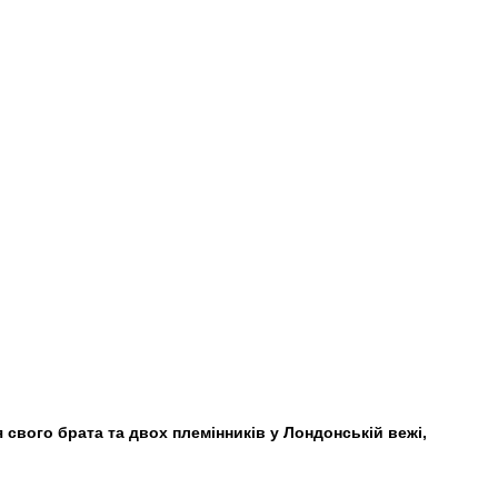
я свого брата та двох племінників у Лондонській вежі,