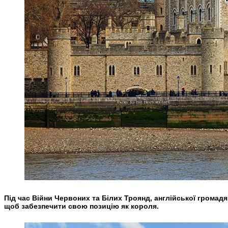
Під час Війни Червоних та Білих Троянд, англійської громадян
щоб забезпечити свою позицію як короля.