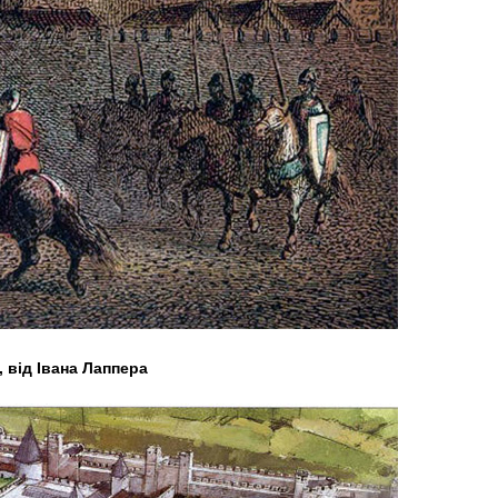
, від Івана Лаппера