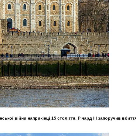
ської війни наприкінці 15 століття, Річард III запоручив вбитт