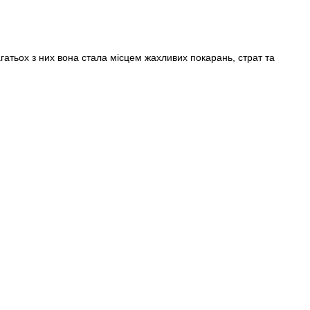
багатьох з них вона стала місцем жахливих покарань, страт та