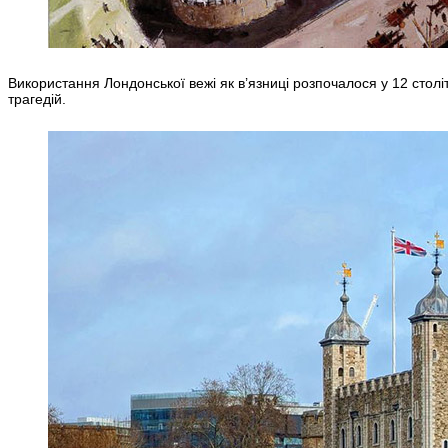
Використання Лондонської вежі як в’язниці розпочалося у 12 століт
трагедій.