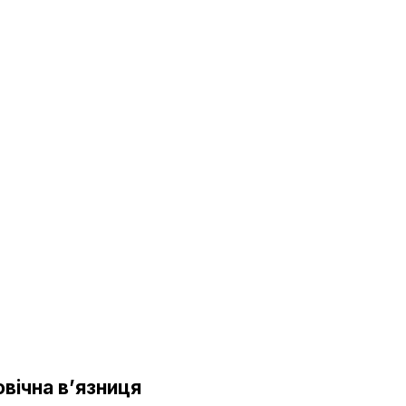
вічна в’язниця