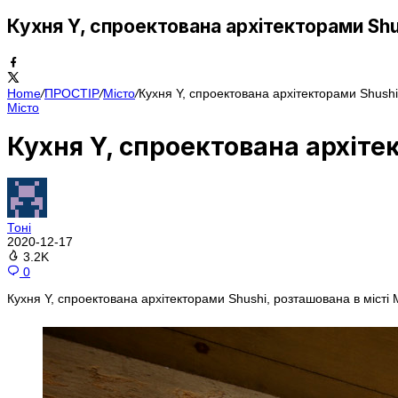
Кухня Y, спроектована архітекторами Shus
Home
/
ПРОСТІР
/
Місто
/
Кухня Y, спроектована архітекторами Shushi
Місто
Кухня Y, спроектована архітек
Тоні
2020-12-17
3.2K
0
Кухня Y, спроектована архітекторами Shushi, розташована в місті 