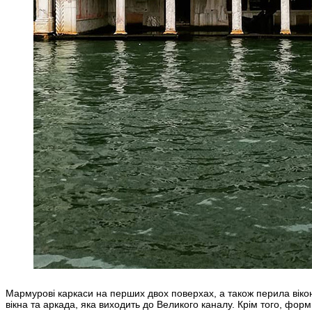
Мармурові каркаси на перших двох поверхах, а також перила вікон 
вікна та аркада, яка виходить до Великого каналу. Крім того, фор