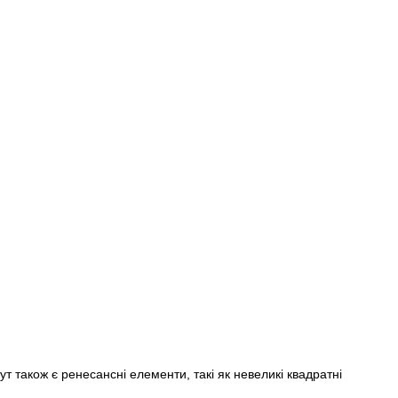
т також є ренесансні елементи, такі як невеликі квадратні