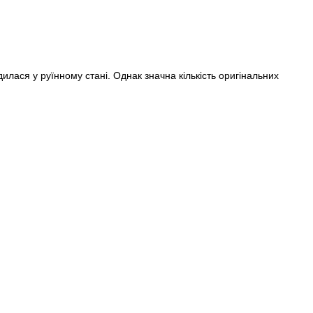
лася у руїнному стані. Однак значна кількість оригінальних