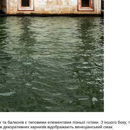
та балконів є типовими елементами пізньої готики. З іншого боку, ту
ми декоративних карнизів відображають венеціанський смак.