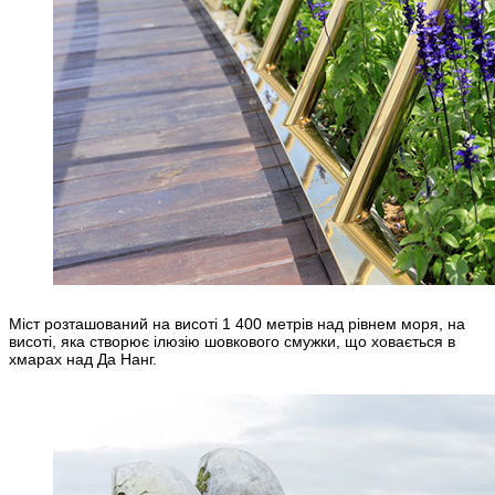
Міст розташований на висоті 1 400 метрів над рівнем моря, на
висоті, яка створює ілюзію шовкового смужки, що ховається в
хмарах над Да Нанг.