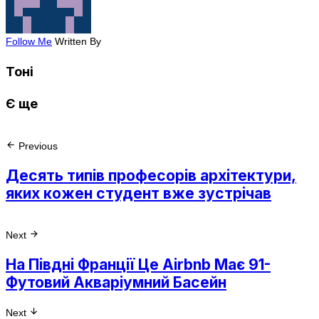
Follow Me
Written By
Тоні
Є ще
Previous
Десять типів професорів архітектури,
яких кожен студент вже зустрічав
Next
На Півдні Франції Це Airbnb Має 91-
Футовий Акваріумний Басейн
Next