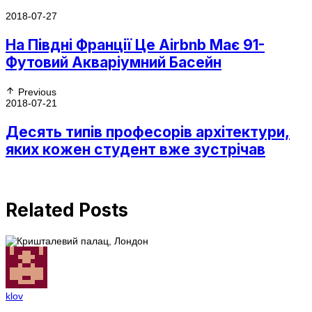
2018-07-27
На Півдні Франції Це Airbnb Має 91-
Футовий Акваріумний Басейн
Previous
2018-07-21
Десять типів професорів архітектури,
яких кожен студент вже зустрічав
Related Posts
klov