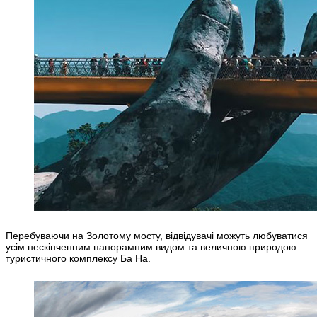
Перебуваючи на Золотому мосту, відвідувачі можуть любуватися
усім нескінченним панорамним видом та величною природою
туристичного комплексу Ба На.