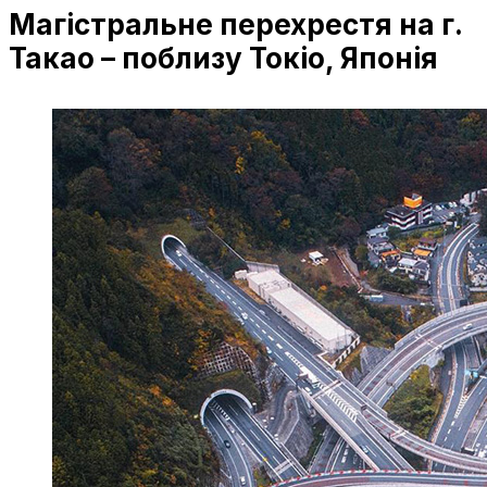
Магістральне перехрестя на г.
Такао – поблизу Токіо, Японія