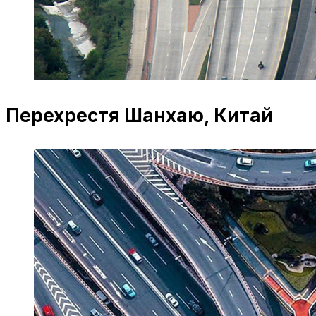
Перехрестя Шанхаю, Китай