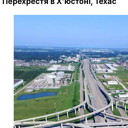
Перехрестя в Х’юстоні, Техас