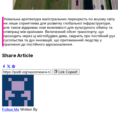
Унікальна архітектура магістральних перехресть по всьому світу
не лише сприятлива для розвитку глобальної інфраструктури,
але також відкриває нові можливості для культурного обміну та
співпраці між країнами. Величезний обсяг транспорту, що
проходить через ці містобудівні дива, свідчить про постійний рух
суспільства та дух інновацій, що притаманний людству у
прагненні до постійного вдосконалення.
Share Article
Link Copied!
Follow Me
Written By