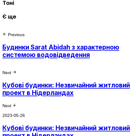
Тоні
Є ще
Previous
Будинки Sarat Abidah з характерною
системою водовідведення
Next
Кубові будинки: Незвичайний житловий
проект в Нідерландах
Next
2023-05-26
Кубові будинки: Незвичайний житловий
проект в Нідерландах