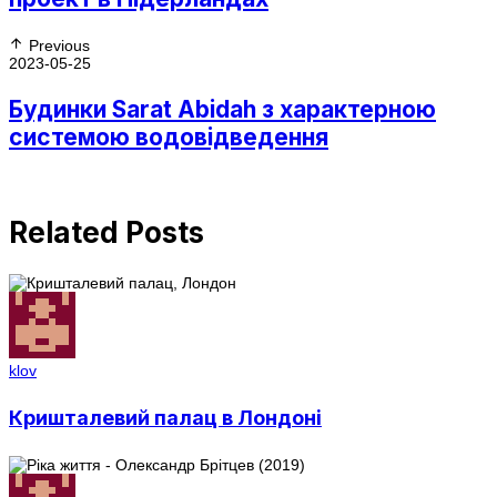
Previous
2023-05-25
Будинки Sarat Abidah з характерною
системою водовідведення
Related Posts
klov
Кришталевий палац в Лондоні