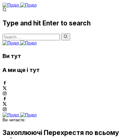
Type and hit Enter to search
Ви тут
А ми ще і тут
Ви читаєте:
Захоплюючі Перехрестя по всьому