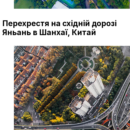
Перехрестя на східній дорозі
Яньань в Шанхаї, Китай