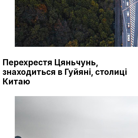
Перехрестя Цяньчунь,
знаходиться в Гуйяні, столиці
Китаю