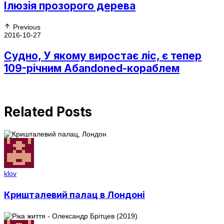
Ілюзія прозорого дерева
Previous
2016-10-27
Судно, У якому виростає ліс, є тепер
109-річним Абandoned-кораблем
Related Posts
klov
Кришталевий палац в Лондоні