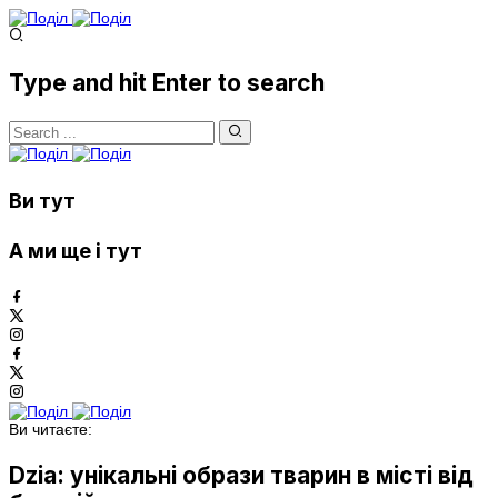
Type and hit Enter to search
Ви тут
А ми ще і тут
Ви читаєте:
Dzia: унікальні образи тварин в місті від