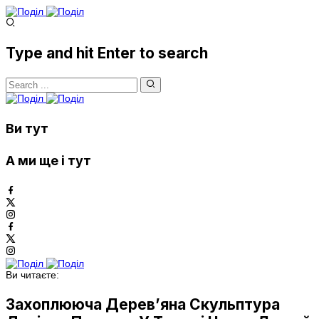
Type and hit Enter to search
Ви тут
А ми ще і тут
Ви читаєте:
Захоплююча Дерев’яна Скульптура